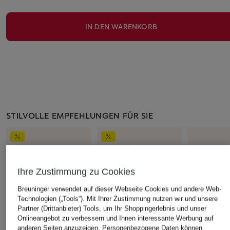
IN DEN WARENKORB
STILVOLLE EMPFEHLUNGEN FÜR SIE
Ihre Zustimmung zu Cookies
Breuninger verwendet auf dieser Webseite Cookies und andere Web-
Technologien („Tools“). Mit Ihrer Zustimmung nutzen wir und unsere
Partner (Drittanbieter) Tools, um Ihr Shoppingerlebnis und unser
Onlineangebot zu verbessern und Ihnen interessante Werbung auf
anderen Seiten anzuzeigen. Personenbezogene Daten können