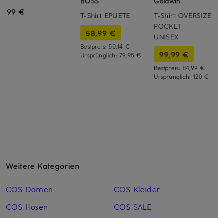
BOSS
Goldwin
99 €
T-Shirt EPLIETE
T-Shirt OVERSIZED
POCKET
58,99 €
UNISEX
Bestpreis:
50,14 €
99,99 €
Ursprünglich:
79,95 €
Bestpreis:
84,99 €
Ursprünglich:
120 €
Weitere Kategorien
COS Damen
COS Kleider
COS Hosen
COS SALE