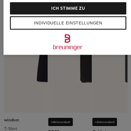
ICH STIMME ZU
INDIVIDUELLE EINSTELLUNGEN
windsor.
+Aktionsrabatt
+Aktionsrabatt
T-Shirt