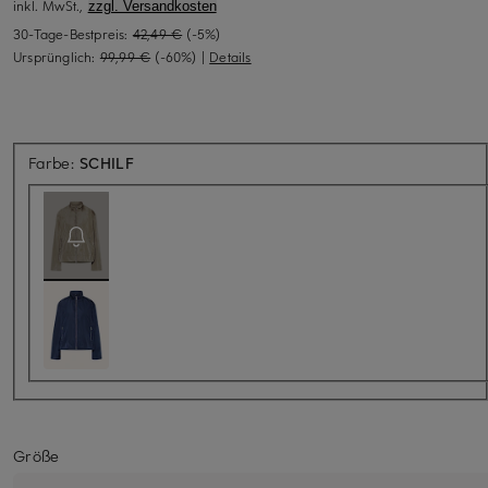
inkl. MwSt.,
zzgl. Versandkosten
30-Tage-Bestpreis:
42,49 €
(-5%)
Ursprünglich:
99,99 €
(-60%)
|
Details
Aktuell nicht verfügbar
Farbe:
SCHILF
Größe