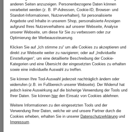
anderen Seiten anzuzeigen. Personenbezogene Daten können
verarbeitet werden (z. B. IP-Adressen, Cookie-ID, Browser- und
Standort-Informationen, Nutzerverhalten), für personalisierte
Angebote und Inhalte in unserem Shop, personalisierte Anzeigen
aufgrund Ihres Nutzerverhaltens auf unserer Webseite, Analyse
unserer Webseite, um diese für Sie zu verbessern oder zur
Optimierung der Werbeaussteuerung.
Klicken Sie auf „Ich stimme zu“ um alle Cookies zu akzeptieren und
direkt zur Webseite weiter zu navigieren; oder auf „Individuelle
Einstellungen“, um eine detaillierte Beschreibung der Cookie-
Kategorien und eine Übersicht der eingesetzten Cookies zu erhalten
sowie eine individuelle Auswahl zu treffen.
Sie können Ihre Tool-Auswahl jederzeit nachträglich ändern oder
widerrufen (z.B. im Fußbereich unserer Webseite). Der Widerruf hat
jedoch keine Auswirkung auf die bisherige Verwendung der Tools und
Ihrer Daten.
Sie können
hier
den Einsatz von Cookies ablehnen.
Weitere Informationen zu den eingesetzten Tools und der
Verwendung Ihrer Daten, welche wir und unsere Partner durch die
Cookies erheben, erhalten Sie in unserer
Datenschutzerklärung
und
Impressum
.