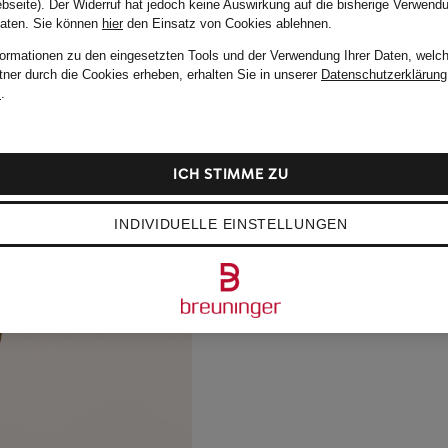
bseite). Der Widerruf hat jedoch keine Auswirkung auf die bisherige Verwend
Daten.
Sie können
hier
den Einsatz von Cookies ablehnen.
formationen zu den eingesetzten Tools und der Verwendung Ihrer Daten, welch
tner durch die Cookies erheben, erhalten Sie in unserer
Datenschutzerklärung
m
.
ICH STIMME ZU
INDIVIDUELLE EINSTELLUNGEN