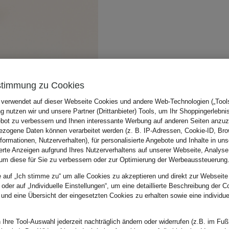
stimmung zu Cookies
 verwendet auf dieser Webseite Cookies und andere Web-Technologien („Tools“
 nutzen wir und unsere Partner (Drittanbieter) Tools, um Ihr Shoppingerlebni
bot zu verbessern und Ihnen interessante Werbung auf anderen Seiten anzuz
zogene Daten können verarbeitet werden (z. B. IP-Adressen, Cookie-ID, Bro
nformationen, Nutzerverhalten), für personalisierte Angebote und Inhalte in u
ierte Anzeigen aufgrund Ihres Nutzerverhaltens auf unserer Webseite, Analyse
um diese für Sie zu verbessern oder zur Optimierung der Werbeaussteuerung
e auf „Ich stimme zu“ um alle Cookies zu akzeptieren und direkt zur Webseite
 oder auf „Individuelle Einstellungen“, um eine detaillierte Beschreibung der C
 und eine Übersicht der eingesetzten Cookies zu erhalten sowie eine individu
 Ihre Tool-Auswahl jederzeit nachträglich ändern oder widerrufen (z.B. im Fuß