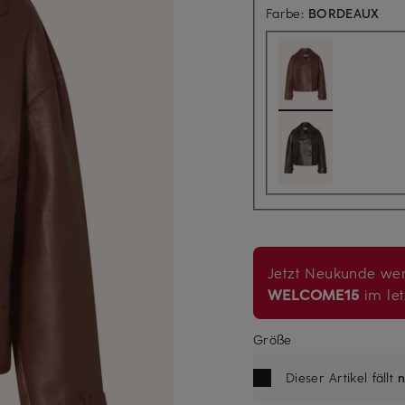
Farbe:
BORDEAUX
Jetzt Neukunde wer
WELCOME15
im let
Größe
Dieser Artikel fällt
n