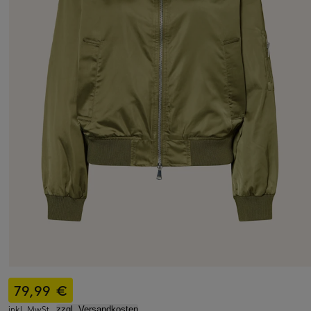
79,99 €
inkl. MwSt.,
zzgl. Versandkosten