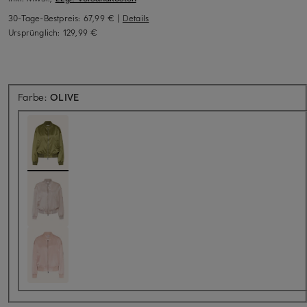
30-Tage-Bestpreis:
67,99 €
|
Details
Ursprünglich:
129,99 €
Farbe:
OLIVE