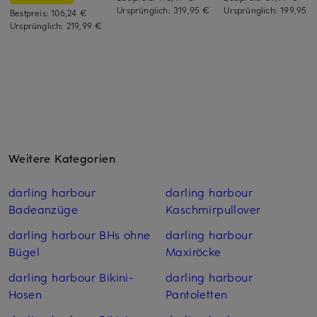
Ursprünglich:
319,95 €
Ursprünglich:
199,95 €
Bestpreis:
106,24 €
Ursprünglich:
219,99 €
Weitere Kategorien
darling harbour
darling harbour
Badeanzüge
Kaschmirpullover
darling harbour BHs ohne
darling harbour
Bügel
Maxiröcke
darling harbour Bikini-
darling harbour
Hosen
Pantoletten