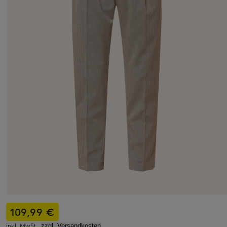
109,99 €
inkl. MwSt.,
zzgl. Versandkosten