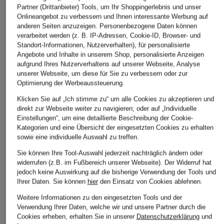
Partner (Drittanbieter) Tools, um Ihr Shoppingerlebnis und unser
Bestpreis:
89,99 €
Bestpreis:
89,24 €
Onlineangebot zu verbessern und Ihnen interessante Werbung auf
Ursprünglich:
139,99 €
anderen Seiten anzuzeigen. Personenbezogene Daten können
verarbeitet werden (z. B. IP-Adressen, Cookie-ID, Browser- und
Standort-Informationen, Nutzerverhalten), für personalisierte
ÄHNLICHE ARTIKEL ENTDECKEN
Angebote und Inhalte in unserem Shop, personalisierte Anzeigen
aufgrund Ihres Nutzerverhaltens auf unserer Webseite, Analyse
unserer Webseite, um diese für Sie zu verbessern oder zur
Optimierung der Werbeaussteuerung.
Klicken Sie auf „Ich stimme zu“ um alle Cookies zu akzeptieren und
direkt zur Webseite weiter zu navigieren; oder auf „Individuelle
Einstellungen“, um eine detaillierte Beschreibung der Cookie-
Kategorien und eine Übersicht der eingesetzten Cookies zu erhalten
sowie eine individuelle Auswahl zu treffen.
Sie können Ihre Tool-Auswahl jederzeit nachträglich ändern oder
widerrufen (z.B. im Fußbereich unserer Webseite). Der Widerruf hat
jedoch keine Auswirkung auf die bisherige Verwendung der Tools und
Ihrer Daten.
Sie können
hier
den Einsatz von Cookies ablehnen.
Weitere Informationen zu den eingesetzten Tools und der
Verwendung Ihrer Daten, welche wir und unsere Partner durch die
Cookies erheben, erhalten Sie in unserer
Datenschutzerklärung
und