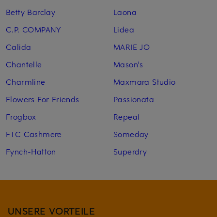
Betty Barclay
Laona
C.P. COMPANY
Lidea
Calida
MARIE JO
Chantelle
Mason's
Charmline
Maxmara Studio
Flowers For Friends
Passionata
Frogbox
Repeat
FTC Cashmere
Someday
Fynch-Hatton
Superdry
UNSERE VORTEILE