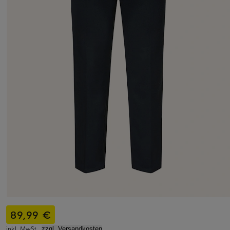
89,99 €
inkl. MwSt.,
zzgl. Versandkosten