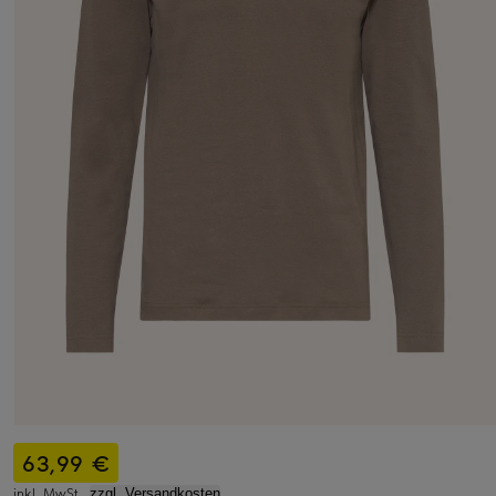
63,99 €
inkl. MwSt.,
zzgl. Versandkosten