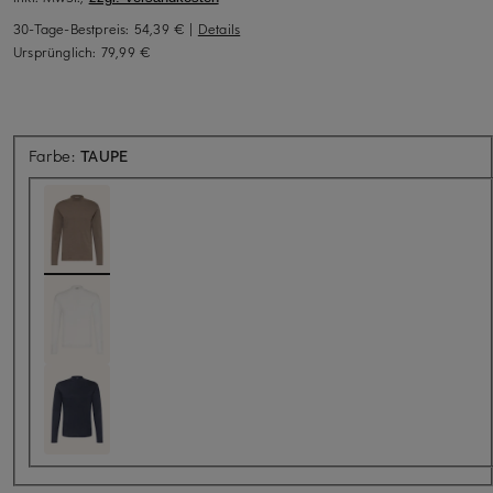
30-Tage-Bestpreis:
54,39 €
|
Details
Ursprünglich:
79,99 €
Farbe:
TAUPE