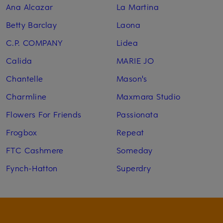
Ana Alcazar
La Martina
Betty Barclay
Laona
C.P. COMPANY
Lidea
Calida
MARIE JO
Chantelle
Mason's
Charmline
Maxmara Studio
Flowers For Friends
Passionata
Frogbox
Repeat
FTC Cashmere
Someday
Fynch-Hatton
Superdry