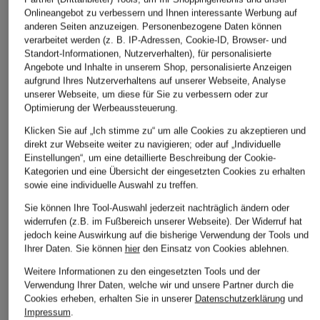
Ursprünglich:
49,99 €
Onlineangebot zu verbessern und Ihnen interessante Werbung auf
anderen Seiten anzuzeigen. Personenbezogene Daten können
verarbeitet werden (z. B. IP-Adressen, Cookie-ID, Browser- und
ÄHNLICHE ARTIKEL ENTDECKEN
Standort-Informationen, Nutzerverhalten), für personalisierte
Angebote und Inhalte in unserem Shop, personalisierte Anzeigen
aufgrund Ihres Nutzerverhaltens auf unserer Webseite, Analyse
unserer Webseite, um diese für Sie zu verbessern oder zur
Optimierung der Werbeaussteuerung.
Klicken Sie auf „Ich stimme zu“ um alle Cookies zu akzeptieren und
direkt zur Webseite weiter zu navigieren; oder auf „Individuelle
Einstellungen“, um eine detaillierte Beschreibung der Cookie-
Kategorien und eine Übersicht der eingesetzten Cookies zu erhalten
sowie eine individuelle Auswahl zu treffen.
Sie können Ihre Tool-Auswahl jederzeit nachträglich ändern oder
widerrufen (z.B. im Fußbereich unserer Webseite). Der Widerruf hat
jedoch keine Auswirkung auf die bisherige Verwendung der Tools und
Ihrer Daten.
Sie können
hier
den Einsatz von Cookies ablehnen.
Weitere Informationen zu den eingesetzten Tools und der
Verwendung Ihrer Daten, welche wir und unsere Partner durch die
Cookies erheben, erhalten Sie in unserer
Datenschutzerklärung
und
Impressum
.