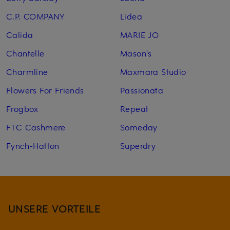
C.P. COMPANY
Lidea
Calida
MARIE JO
Chantelle
Mason's
Charmline
Maxmara Studio
Flowers For Friends
Passionata
Frogbox
Repeat
FTC Cashmere
Someday
Fynch-Hatton
Superdry
UNSERE VORTEILE