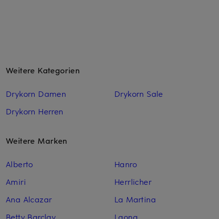
Weitere Kategorien
Drykorn Damen
Drykorn Sale
Drykorn Herren
Weitere Marken
Alberto
Hanro
Amiri
Herrlicher
Ana Alcazar
La Martina
Betty Barclay
Laona