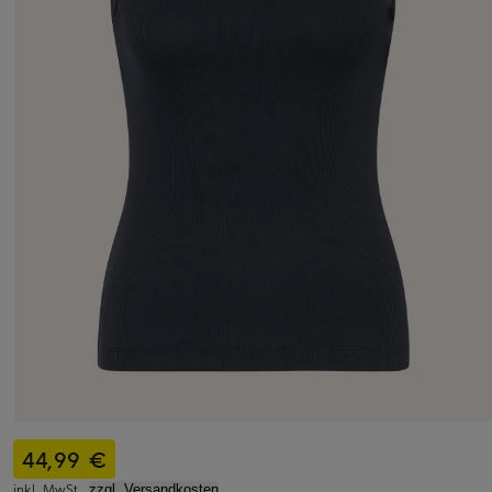
44,99 €
inkl. MwSt.,
zzgl. Versandkosten