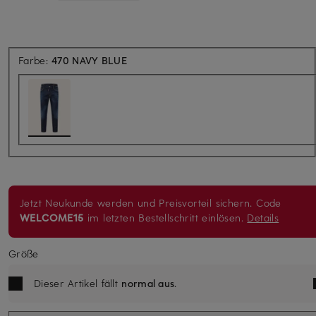
Farbe:
470 NAVY BLUE
Jetzt Neukunde werden und Preisvorteil sichern. Code
WELCOME15
im letzten Bestellschritt einlösen.
Details
Größe
Dieser Artikel fällt
normal aus
.