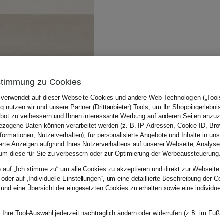
stimmung zu Cookies
 verwendet auf dieser Webseite Cookies und andere Web-Technologien („Tools“
 nutzen wir und unsere Partner (Drittanbieter) Tools, um Ihr Shoppingerlebni
bot zu verbessern und Ihnen interessante Werbung auf anderen Seiten anzuz
zogene Daten können verarbeitet werden (z. B. IP-Adressen, Cookie-ID, Bro
nformationen, Nutzerverhalten), für personalisierte Angebote und Inhalte in u
ierte Anzeigen aufgrund Ihres Nutzerverhaltens auf unserer Webseite, Analyse
um diese für Sie zu verbessern oder zur Optimierung der Werbeaussteuerung
e auf „Ich stimme zu“ um alle Cookies zu akzeptieren und direkt zur Webseite
 oder auf „Individuelle Einstellungen“, um eine detaillierte Beschreibung der C
 und eine Übersicht der eingesetzten Cookies zu erhalten sowie eine individu
 Ihre Tool-Auswahl jederzeit nachträglich ändern oder widerrufen (z.B. im Fuß