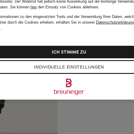
bseite). Der Widerruf hat jedoch keine Auswirkung auf die bisherige Verwend
Daten.
Sie können
hier
den Einsatz von Cookies ablehnen.
formationen zu den eingesetzten Tools und der Verwendung Ihrer Daten, welch
tner durch die Cookies erheben, erhalten Sie in unserer
Datenschutzerklärung
m
.
ICH STIMME ZU
INDIVIDUELLE EINSTELLUNGEN