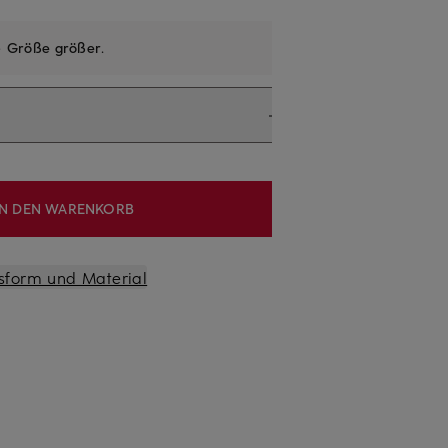
e
Größe größer
.
IN DEN WARENKORB
sform und Material