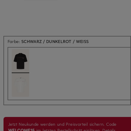
Farbe:
SCHWARZ / DUNKELROT / WEISS
Jetzt Neukunde werden und Preisvorteil sichern. Code
WELCOME15
im letzten Bestellschritt einlösen.
Details