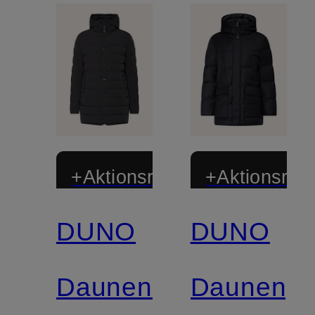
+Aktionsrabatt
+Aktionsraba
DUNO
DUNO
Daunenmantel
Daunenpa