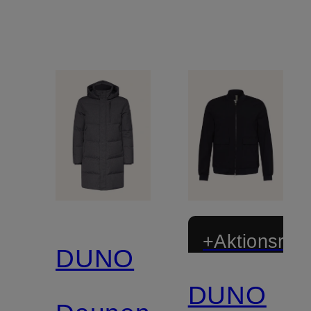
+Aktionsraba
DUNO
DUNO