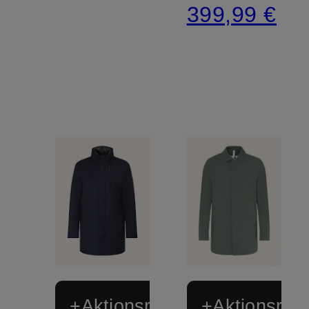
399,99 €
+Aktionsrabatt
+Aktionsraba