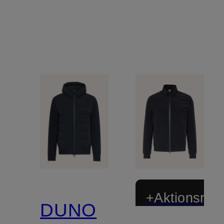
+Aktionsraba
DUNO