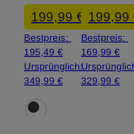
MIRTO
199,99 €
199,99
Bestpreis:
Bestpreis:
195,49 €
169,99 €
Ursprünglich:
Ursprünglic
349,99 €
329,99 €