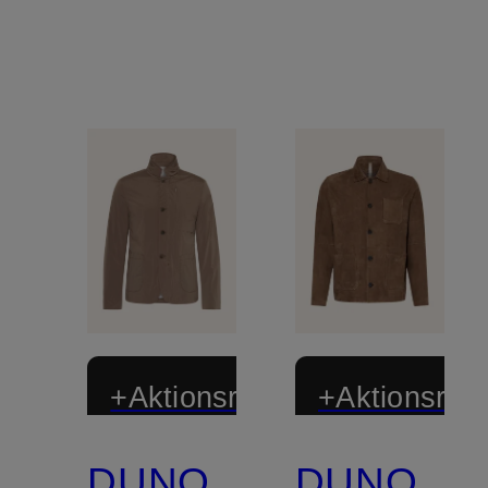
+Aktionsrabatt
+Aktionsraba
DUNO
DUNO