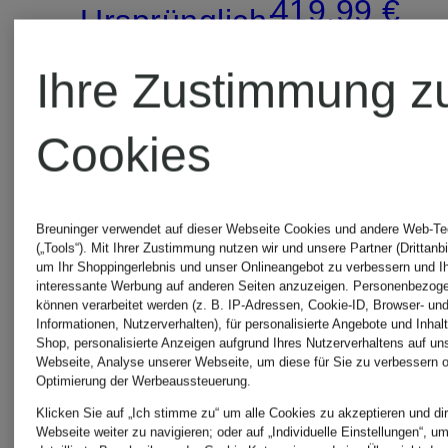
419,99 €
Ursprünglich:
679,99 €
Ihre Zustimmung z
Cookies
Breuninger verwendet auf dieser Webseite Cookies und andere Web-Te
(„Tools“). Mit Ihrer Zustimmung nutzen wir und unsere Partner (Drittanbi
um Ihr Shoppingerlebnis und unser Onlineangebot zu verbessern und I
interessante Werbung auf anderen Seiten anzuzeigen. Personenbezog
können verarbeitet werden (z. B. IP-Adressen, Cookie-ID, Browser- und
Informationen, Nutzerverhalten), für personalisierte Angebote und Inhal
Shop, personalisierte Anzeigen aufgrund Ihres Nutzerverhaltens auf un
Webseite, Analyse unserer Webseite, um diese für Sie zu verbessern o
Optimierung der Werbeaussteuerung.
Klicken Sie auf „Ich stimme zu“ um alle Cookies zu akzeptieren und dir
Webseite weiter zu navigieren; oder auf „Individuelle Einstellungen“, u