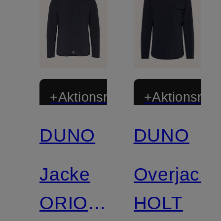
+Aktionsrabatt
+Aktionsraba
DUNO
DUNO
Jacke
Overjacke
ORION
HOLT