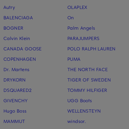
Autry
OLAPLEX
BALENCIAGA
On
BOGNER
Palm Angels
Calvin Klein
PARAJUMPERS
CANADA GOOSE
POLO RALPH LAUREN
COPENHAGEN
PUMA
Dr. Martens
THE NORTH FACE
DRYKORN
TIGER OF SWEDEN
DSQUARED2
TOMMY HILFIGER
GIVENCHY
UGG Boots
Hugo Boss
WELLENSTEYN
MAMMUT
windsor.