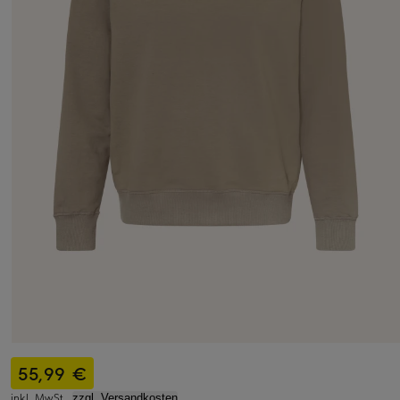
55,99 €
inkl. MwSt.,
zzgl. Versandkosten