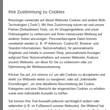
Ursprünglich:
79,99 €
Bestpreis:
50,99 €
Ursprünglich:
69,99 €
Ihre Zustimmung zu Cookies
Breuninger verwendet auf dieser Webseite Cookies und andere Web-
ÄHNLICHE ARTIKEL ENTDECKEN
Technologien („Tools“). Mit Ihrer Zustimmung nutzen wir und unsere
Partner (Drittanbieter) Tools, um Ihr Shoppingerlebnis und unser
Onlineangebot zu verbessern und Ihnen interessante Werbung auf
anderen Seiten anzuzeigen. Personenbezogene Daten können
verarbeitet werden (z. B. IP-Adressen, Cookie-ID, Browser- und
Standort-Informationen, Nutzerverhalten), für personalisierte
Angebote und Inhalte in unserem Shop, personalisierte Anzeigen
aufgrund Ihres Nutzerverhaltens auf unserer Webseite, Analyse
unserer Webseite, um diese für Sie zu verbessern oder zur
Optimierung der Werbeaussteuerung.
Klicken Sie auf „Ich stimme zu“ um alle Cookies zu akzeptieren und
direkt zur Webseite weiter zu navigieren; oder auf „Individuelle
Einstellungen“, um eine detaillierte Beschreibung der Cookie-
Kategorien und eine Übersicht der eingesetzten Cookies zu erhalten
sowie eine individuelle Auswahl zu treffen.
Sie können Ihre Tool-Auswahl jederzeit nachträglich ändern oder
widerrufen (z.B. im Fußbereich unserer Webseite). Der Widerruf hat