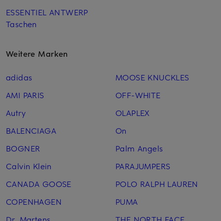
ESSENTIEL ANTWERP
Taschen
Weitere Marken
adidas
MOOSE KNUCKLES
AMI PARIS
OFF-WHITE
Autry
OLAPLEX
BALENCIAGA
On
BOGNER
Palm Angels
Calvin Klein
PARAJUMPERS
CANADA GOOSE
POLO RALPH LAUREN
COPENHAGEN
PUMA
Dr. Martens
THE NORTH FACE