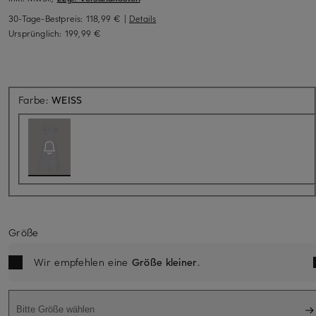
30-Tage-Bestpreis:
118,99 €
|
Details
Ursprünglich:
199,99 €
Aktuell nicht verfügbar
Farbe:
WEISS
Größe
Wir empfehlen eine
Größe kleiner
.
Bitte Größe wählen