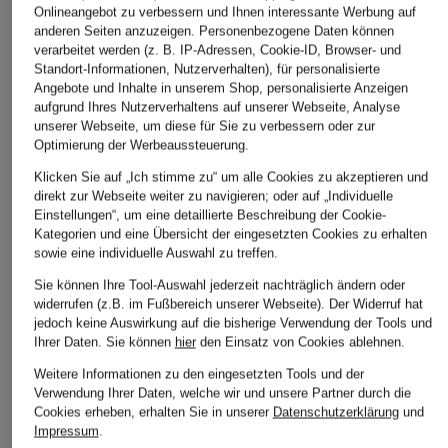
Onlineangebot zu verbessern und Ihnen interessante Werbung auf
anderen Seiten anzuzeigen. Personenbezogene Daten können
verarbeitet werden (z. B. IP-Adressen, Cookie-ID, Browser- und
Standort-Informationen, Nutzerverhalten), für personalisierte
Angebote und Inhalte in unserem Shop, personalisierte Anzeigen
aufgrund Ihres Nutzerverhaltens auf unserer Webseite, Analyse
unserer Webseite, um diese für Sie zu verbessern oder zur
Optimierung der Werbeaussteuerung.
Klicken Sie auf „Ich stimme zu“ um alle Cookies zu akzeptieren und
direkt zur Webseite weiter zu navigieren; oder auf „Individuelle
Einstellungen“, um eine detaillierte Beschreibung der Cookie-
Kategorien und eine Übersicht der eingesetzten Cookies zu erhalten
sowie eine individuelle Auswahl zu treffen.
Sie können Ihre Tool-Auswahl jederzeit nachträglich ändern oder
widerrufen (z.B. im Fußbereich unserer Webseite). Der Widerruf hat
jedoch keine Auswirkung auf die bisherige Verwendung der Tools und
Ihrer Daten.
Sie können
hier
den Einsatz von Cookies ablehnen.
Weitere Informationen zu den eingesetzten Tools und der
Verwendung Ihrer Daten, welche wir und unsere Partner durch die
Cookies erheben, erhalten Sie in unserer
Datenschutzerklärung
und
Impressum
.