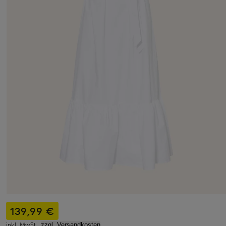
139,99 €
inkl. MwSt.,
zzgl. Versandkosten