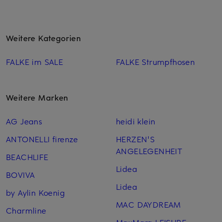
Weitere Kategorien
FALKE im SALE
FALKE Strumpfhosen
Weitere Marken
AG Jeans
heidi klein
ANTONELLI firenze
HERZEN'S
ANGELEGENHEIT
BEACHLIFE
Lidea
BOVIVA
Lidea
by Aylin Koenig
MAC DAYDREAM
Charmline
MaxMara LEISURE