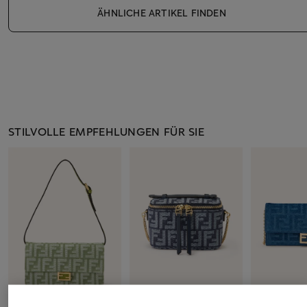
ÄHNLICHE ARTIKEL FINDEN
STILVOLLE EMPFEHLUNGEN FÜR SIE