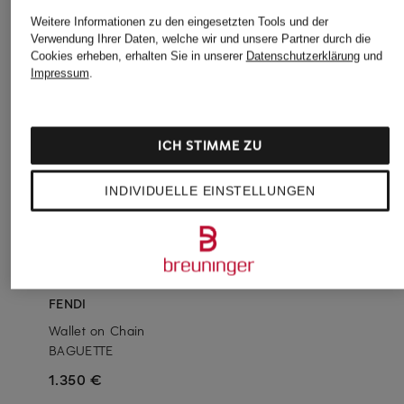
Weitere Informationen zu den eingesetzten Tools und der
Verwendung Ihrer Daten, welche wir und unsere Partner durch die
Cookies erheben, erhalten Sie in unserer
Datenschutzerklärung
und
Impressum
.
ICH STIMME ZU
INDIVIDUELLE EINSTELLUNGEN
FENDI
Wallet on Chain
BAGUETTE
1.350 €