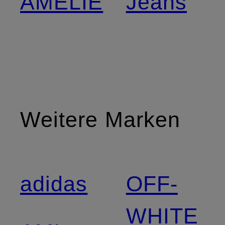
AMELIE
Jeans
Weitere Marken
adidas
OFF-
WHITE