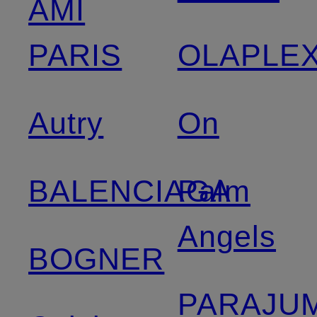
AMI
PARIS
OLAPLE
Autry
On
BALENCIAGA
Palm
Angels
BOGNER
PARAJU