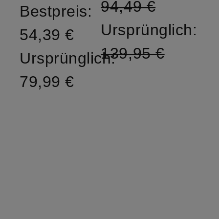
94,49 €
Bestpreis:
Ursprünglich:
54,39 €
139,95 €
Ursprünglich:
79,99 €