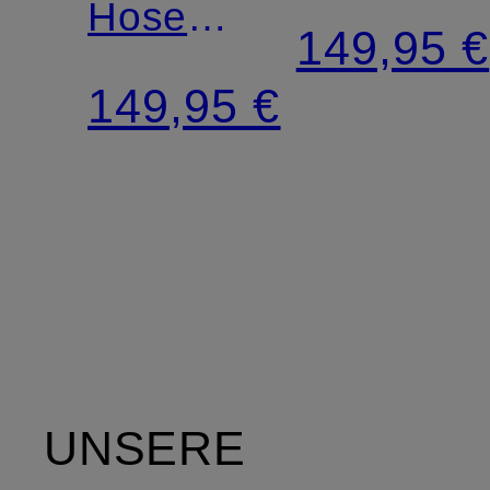
Hose
94ODINA
149,95 €
94ODINA
149,95 €
aus
Cord
UNSERE