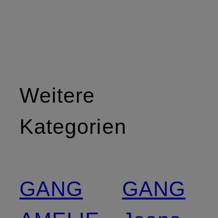
Weitere
Kategorien
GANG
GANG