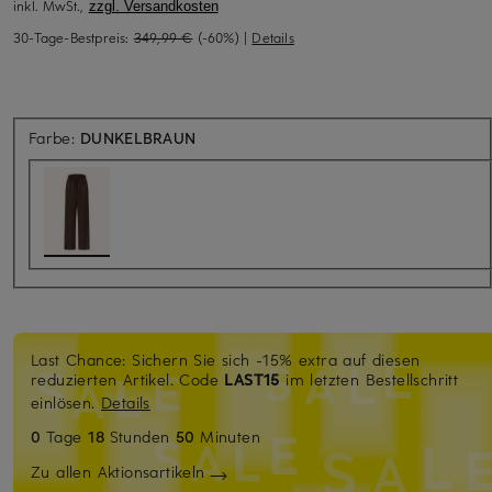
inkl. MwSt.,
zzgl. Versandkosten
30-Tage-Bestpreis:
349,99 €
(-60%)
|
Details
Farbe:
DUNKELBRAUN
Last Chance: Sichern Sie sich -15% extra auf diesen
reduzierten Artikel. Code
LAST15
im letzten Bestellschritt
einlösen.
Details
0
Tage
18
Stunden
50
Minuten
Zu allen Aktionsartikeln