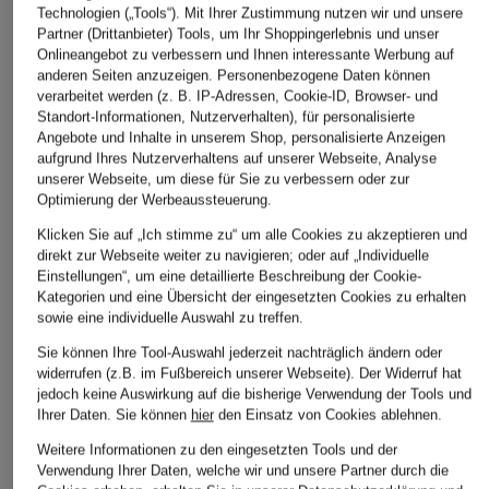
ÄHNLICHE ARTIKEL ENTDECKEN
Technologien („Tools“). Mit Ihrer Zustimmung nutzen wir und unsere
Partner (Drittanbieter) Tools, um Ihr Shoppingerlebnis und unser
Onlineangebot zu verbessern und Ihnen interessante Werbung auf
anderen Seiten anzuzeigen. Personenbezogene Daten können
verarbeitet werden (z. B. IP-Adressen, Cookie-ID, Browser- und
Standort-Informationen, Nutzerverhalten), für personalisierte
Angebote und Inhalte in unserem Shop, personalisierte Anzeigen
aufgrund Ihres Nutzerverhaltens auf unserer Webseite, Analyse
unserer Webseite, um diese für Sie zu verbessern oder zur
Optimierung der Werbeaussteuerung.
Klicken Sie auf „Ich stimme zu“ um alle Cookies zu akzeptieren und
direkt zur Webseite weiter zu navigieren; oder auf „Individuelle
Einstellungen“, um eine detaillierte Beschreibung der Cookie-
Kategorien und eine Übersicht der eingesetzten Cookies zu erhalten
sowie eine individuelle Auswahl zu treffen.
Sie können Ihre Tool-Auswahl jederzeit nachträglich ändern oder
widerrufen (z.B. im Fußbereich unserer Webseite). Der Widerruf hat
jedoch keine Auswirkung auf die bisherige Verwendung der Tools und
Ihrer Daten.
Sie können
hier
den Einsatz von Cookies ablehnen.
Weitere Informationen zu den eingesetzten Tools und der
Verwendung Ihrer Daten, welche wir und unsere Partner durch die