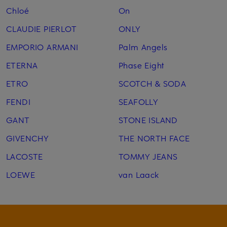
Chloé
On
CLAUDIE PIERLOT
ONLY
EMPORIO ARMANI
Palm Angels
ETERNA
Phase Eight
ETRO
SCOTCH & SODA
FENDI
SEAFOLLY
GANT
STONE ISLAND
GIVENCHY
THE NORTH FACE
LACOSTE
TOMMY JEANS
LOEWE
van Laack