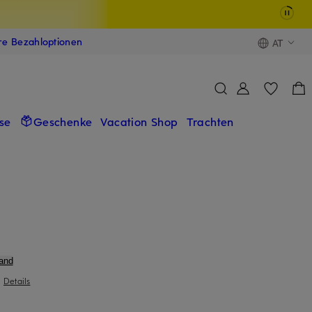
ere Bezahloptionen
AT
se
Geschenke
Vacation Shop
Trachten
and
|
Details