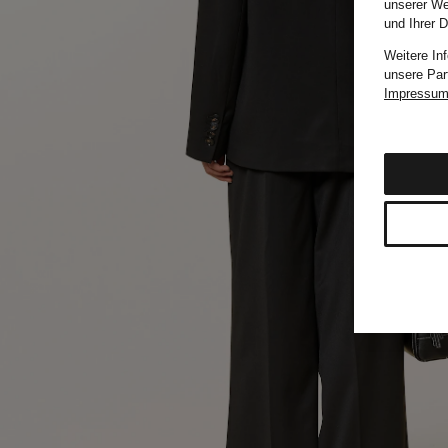
unserer We
und Ihrer 
Weitere In
unsere Par
Impressu