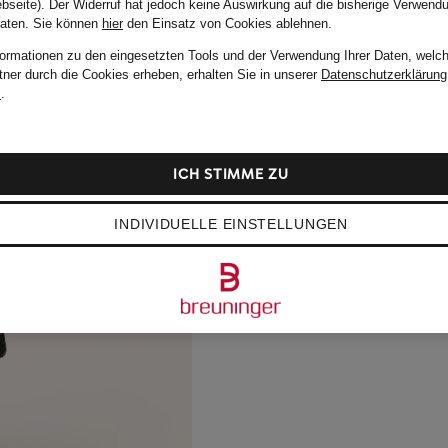
bseite). Der Widerruf hat jedoch keine Auswirkung auf die bisherige Verwend
Daten.
Sie können
hier
den Einsatz von Cookies ablehnen.
formationen zu den eingesetzten Tools und der Verwendung Ihrer Daten, welch
tner durch die Cookies erheben, erhalten Sie in unserer
Datenschutzerklärung
m
.
ICH STIMME ZU
INDIVIDUELLE EINSTELLUNGEN