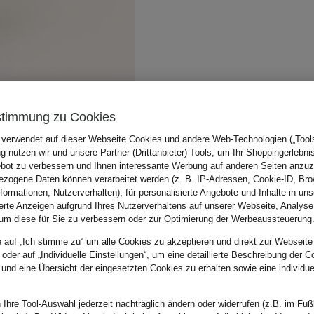
stimmung zu Cookies
 verwendet auf dieser Webseite Cookies und andere Web-Technologien („Tools“
 nutzen wir und unsere Partner (Drittanbieter) Tools, um Ihr Shoppingerlebni
bot zu verbessern und Ihnen interessante Werbung auf anderen Seiten anzuz
zogene Daten können verarbeitet werden (z. B. IP-Adressen, Cookie-ID, Bro
nformationen, Nutzerverhalten), für personalisierte Angebote und Inhalte in u
ierte Anzeigen aufgrund Ihres Nutzerverhaltens auf unserer Webseite, Analyse
um diese für Sie zu verbessern oder zur Optimierung der Werbeaussteuerung
e auf „Ich stimme zu“ um alle Cookies zu akzeptieren und direkt zur Webseite
 oder auf „Individuelle Einstellungen“, um eine detaillierte Beschreibung der C
 und eine Übersicht der eingesetzten Cookies zu erhalten sowie eine individu
 Ihre Tool-Auswahl jederzeit nachträglich ändern oder widerrufen (z.B. im Fuß