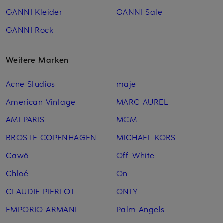
GANNI Kleider
GANNI Sale
GANNI Rock
Weitere Marken
Acne Studios
maje
American Vintage
MARC AUREL
AMI PARIS
MCM
BROSTE COPENHAGEN
MICHAEL KORS
Cawö
Off-White
Chloé
On
CLAUDIE PIERLOT
ONLY
EMPORIO ARMANI
Palm Angels