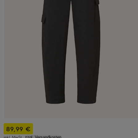
89,99 €
inkl. MwSt.,
zzgl. Versandkosten