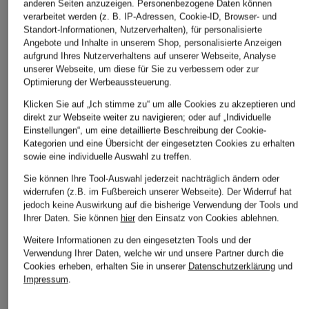
anderen Seiten anzuzeigen. Personenbezogene Daten können
verarbeitet werden (z. B. IP-Adressen, Cookie-ID, Browser- und
Standort-Informationen, Nutzerverhalten), für personalisierte
Angebote und Inhalte in unserem Shop, personalisierte Anzeigen
aufgrund Ihres Nutzerverhaltens auf unserer Webseite, Analyse
unserer Webseite, um diese für Sie zu verbessern oder zur
Optimierung der Werbeaussteuerung.
Klicken Sie auf „Ich stimme zu“ um alle Cookies zu akzeptieren und
direkt zur Webseite weiter zu navigieren; oder auf „Individuelle
Einstellungen“, um eine detaillierte Beschreibung der Cookie-
Kategorien und eine Übersicht der eingesetzten Cookies zu erhalten
sowie eine individuelle Auswahl zu treffen.
Sie können Ihre Tool-Auswahl jederzeit nachträglich ändern oder
widerrufen (z.B. im Fußbereich unserer Webseite). Der Widerruf hat
jedoch keine Auswirkung auf die bisherige Verwendung der Tools und
Ihrer Daten.
Sie können
hier
den Einsatz von Cookies ablehnen.
Weitere Informationen zu den eingesetzten Tools und der
Verwendung Ihrer Daten, welche wir und unsere Partner durch die
Cookies erheben, erhalten Sie in unserer
Datenschutzerklärung
und
Impressum
.