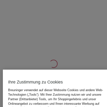
Ihre Zustimmung zu Cookies
ÄHNLICHE ARTIKEL ENTDECKEN
Breuninger verwendet auf dieser Webseite Cookies und andere Web-
Technologien („Tools“). Mit Ihrer Zustimmung nutzen wir und unsere
Partner (Drittanbieter) Tools, um Ihr Shoppingerlebnis und unser
Onlineangebot zu verbessern und Ihnen interessante Werbung auf