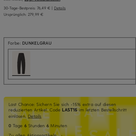
30-Tage-Bestpreis:
76,49 €
|
Details
Ursprünglich:
279,99 €
Farbe:
DUNKELGRAU
Last Chance: Sichern Sie sich -15% extra auf diesen
reduzierten Artikel. Code
LAST15
im letzten Bestellschritt
einlösen.
Details
0
Tage
6
Stunden
6
Minuten
Zu allen Aktionsartikeln