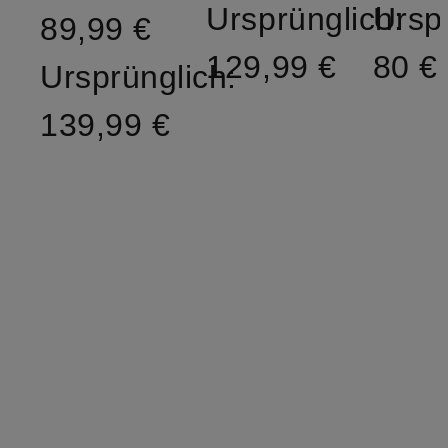
Ursprünglich:
Ursp
89,99 €
129,99 €
80 €
Ursprünglich:
139,99 €