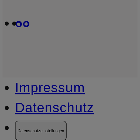
Impressum
Datenschutz
Datenschutzeinstellungen