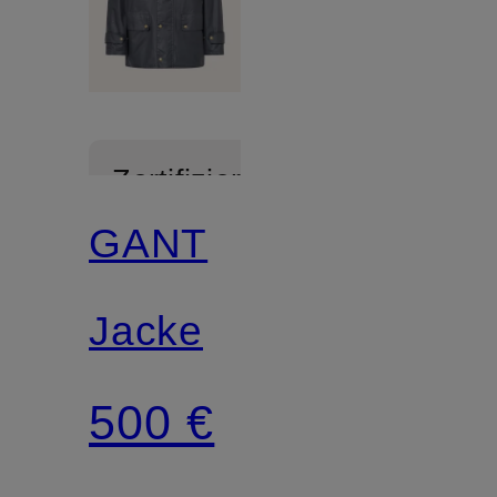
Zertifiziert
GANT
Jacke
500 €