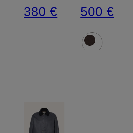
380 €
500 €