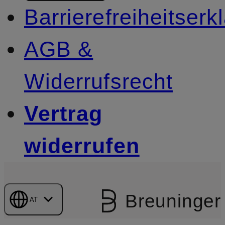
Barrierefreiheitserk
AGB &
Widerrufsrecht
Vertrag
widerrufen
Breuninger
AT