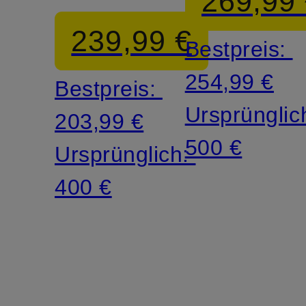
269,99
239,99 €
Bestpreis:
254,99 €
Bestpreis:
Ursprünglic
203,99 €
500 €
Ursprünglich:
400 €