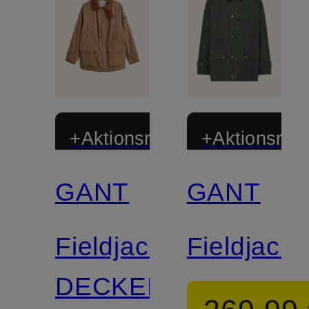
+Aktionsrabatt
+Aktionsraba
GANT
GANT
Fieldjacket
Fieldjacke
DECKER