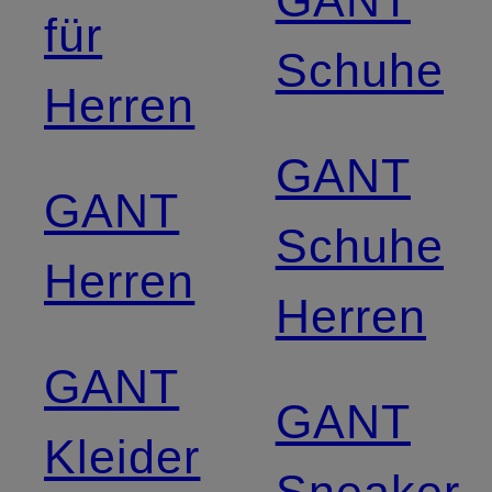
für
Schuhe
Herren
GANT
GANT
Schuhe
Herren
Herren
GANT
GANT
Kleider
Sneaker