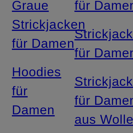
Graue
für Dame
Strickjacken
Strickjac
für Damen
für Dame
Hoodies
Strickjac
für
für Dame
Damen
aus Woll