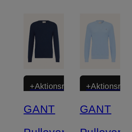
+Aktionsrabatt
+Aktionsraba
GANT
GANT