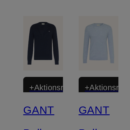
+Aktionsrabatt
+Aktionsraba
GANT
GANT