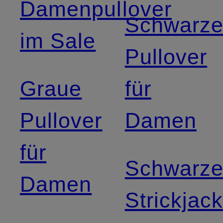
Damenpullover
Schwarz
im Sale
Pullover
Graue
für
Pullover
Damen
für
Schwarz
Damen
Strickjac