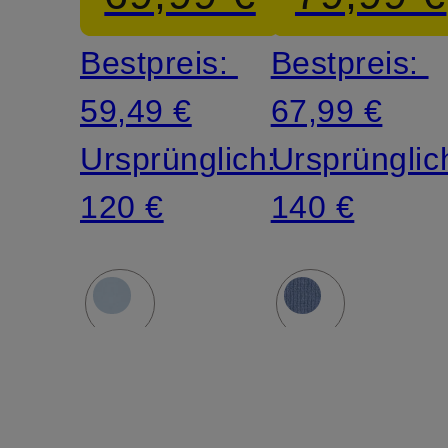
Bestpreis:
Bestpreis:
59,49 €
67,99 €
Ursprünglich:
Ursprünglic
120 €
140 €