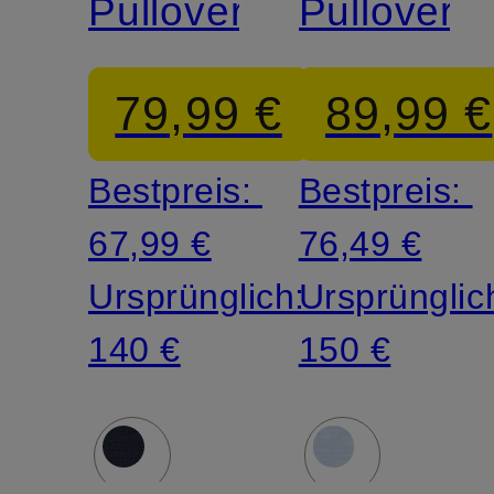
Pullover
Pullover
79,99 €
89,99 €
Bestpreis:
Bestpreis:
67,99 €
76,49 €
Ursprünglich:
Ursprünglic
140 €
150 €