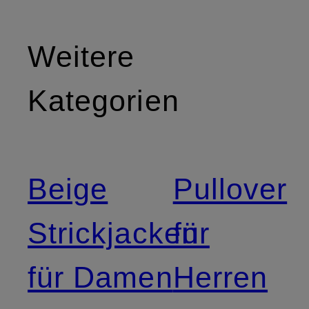
Weitere
Kategorien
Beige
Pullover
Strickjacken
für
für Damen
Herren