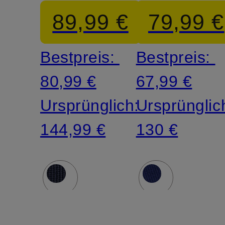
89,99 €
79,99 €
Bestpreis:
Bestpreis:
80,99 €
67,99 €
Ursprünglich:
Ursprünglic
144,99 €
130 €