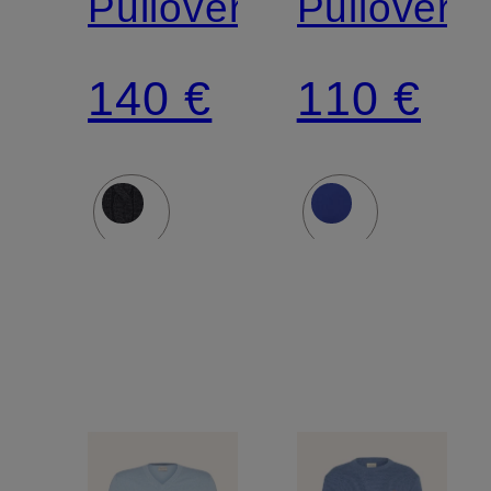
Pullover
Pullover
140 €
110 €