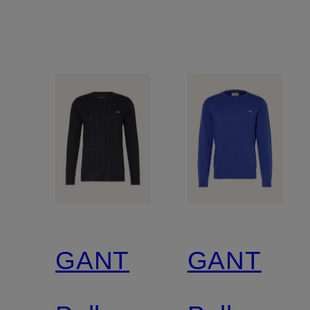
GANT
GANT