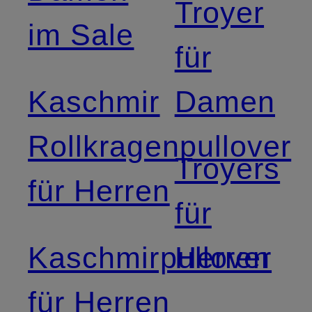
Troyer
im Sale
für
Kaschmir
Damen
Rollkragenpullover
Troyers
für Herren
für
Kaschmirpullover
Herren
für Herren