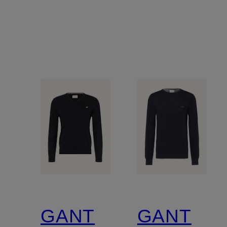
GANT
GANT