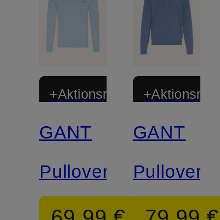
+Aktionsrabatt
+Aktionsraba
GANT
GANT
Pullover
Pullover
69,99 €
79,99 €