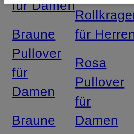
für Damen
Rollkrage
Braune
für Herre
Pullover
Rosa
für
Pullover
Damen
für
Braune
Damen