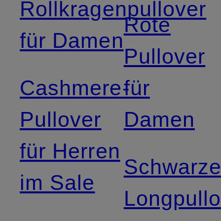
Rollkragenpullover
Rote
für Damen
Pullover
Cashmere-
für
Pullover
Damen
für Herren
Schwarz
im Sale
Longpullo