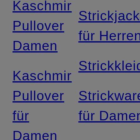
Kaschmir
Strickjac
Pullover
für Herre
Damen
Strickklei
Kaschmir
Pullover
Strickwar
für
für Dame
Damen