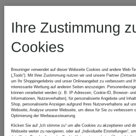
Blaue
Pullover
Ihre Zustimmung z
Kaschmirpullover
für
Cookies
für Damen
Herren
im Sale
Breuninger verwendet auf dieser Webseite Cookies und andere Web-Te
(„Tools“). Mit Ihrer Zustimmung nutzen wir und unsere Partner (Drittanbi
Blaue
um Ihr Shoppingerlebnis und unser Onlineangebot zu verbessern und I
interessante Werbung auf anderen Seiten anzuzeigen. Personenbezog
können verarbeitet werden (z. B. IP-Adressen, Cookie-ID, Browser- und
Norweger
Pullunder
Informationen, Nutzerverhalten), für personalisierte Angebote und Inhal
Shop, personalisierte Anzeigen aufgrund Ihres Nutzerverhaltens auf un
Webseite, Analyse unserer Webseite, um diese für Sie zu verbessern o
Optimierung der Werbeaussteuerung.
Pullover
für
Klicken Sie auf „Ich stimme zu“ um alle Cookies zu akzeptieren und dir
Webseite weiter zu navigieren; oder auf „Individuelle Einstellungen“, u