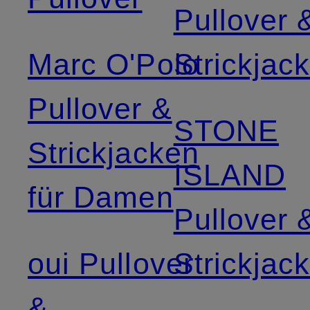
Pullover 
Marc O'Polo
Strickjac
Pullover &
STONE
Strickjacken
ISLAND
für Damen
Pullover 
oui Pullover
Strickjac
&