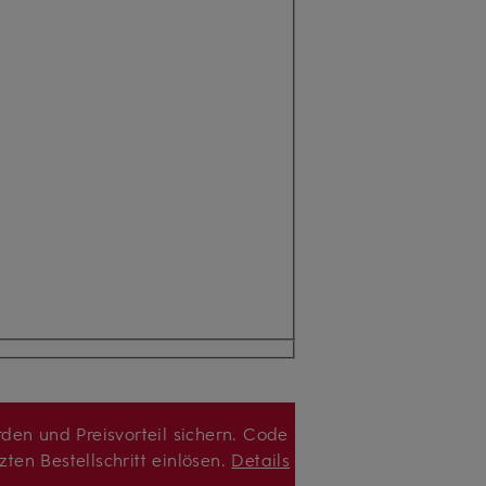
den und Preisvorteil sichern. Code
zten Bestellschritt einlösen.
Details