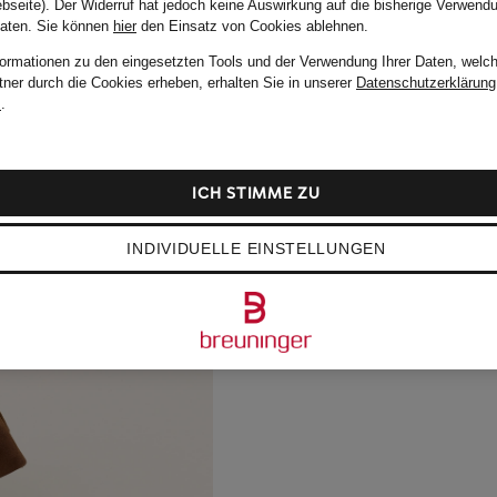
bseite). Der Widerruf hat jedoch keine Auswirkung auf die bisherige Verwend
Daten.
Sie können
hier
den Einsatz von Cookies ablehnen.
formationen zu den eingesetzten Tools und der Verwendung Ihrer Daten, welch
tner durch die Cookies erheben, erhalten Sie in unserer
Datenschutzerklärung
m
.
ICH STIMME ZU
INDIVIDUELLE EINSTELLUNGEN