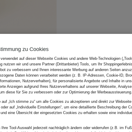
stimmung zu Cookies
 verwendet auf dieser Webseite Cookies und andere Web-Technologien („Tools“
 nutzen wir und unsere Partner (Drittanbieter) Tools, um Ihr Shoppingerlebni
bot zu verbessern und Ihnen interessante Werbung auf anderen Seiten anzuz
zogene Daten können verarbeitet werden (z. B. IP-Adressen, Cookie-ID, Bro
nformationen, Nutzerverhalten), für personalisierte Angebote und Inhalte in u
ierte Anzeigen aufgrund Ihres Nutzerverhaltens auf unserer Webseite, Analyse
um diese für Sie zu verbessern oder zur Optimierung der Werbeaussteuerung
e auf „Ich stimme zu“ um alle Cookies zu akzeptieren und direkt zur Webseite
 oder auf „Individuelle Einstellungen“, um eine detaillierte Beschreibung der C
 und eine Übersicht der eingesetzten Cookies zu erhalten sowie eine individu
 Ihre Tool-Auswahl jederzeit nachträglich ändern oder widerrufen (z.B. im Fuß