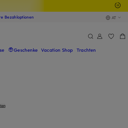
ere Bezahloptionen
AT
se
Geschenke
Vacation Shop
Trachten
ten