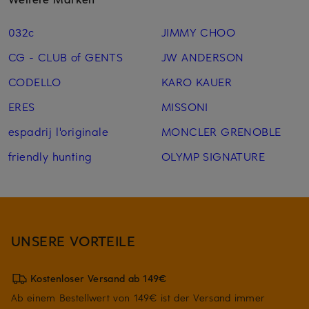
032c
JIMMY CHOO
CG - CLUB of GENTS
JW ANDERSON
CODELLO
KARO KAUER
ERES
MISSONI
espadrij l'originale
MONCLER GRENOBLE
friendly hunting
OLYMP SIGNATURE
UNSERE VORTEILE
Kostenloser Versand ab 149€
Ab einem Bestellwert von 149€ ist der Versand immer