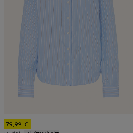
79,99 €
inkl. MwSt.,
zzgl. Versandkosten