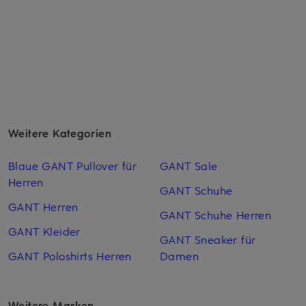
Weitere Kategorien
Blaue GANT Pullover für
GANT Sale
Herren
GANT Schuhe
GANT Herren
GANT Schuhe Herren
GANT Kleider
GANT Sneaker für
GANT Poloshirts Herren
Damen
Weitere Marken