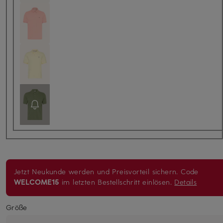
Jetzt Neukunde werden und Preisvorteil sichern. Code
WELCOME15
im letzten Bestellschritt einlösen.
Details
Größe