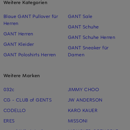
Weitere Kategorien
Blaue GANT Pullover für
GANT Sale
Herren
GANT Schuhe
GANT Herren
GANT Schuhe Herren
GANT Kleider
GANT Sneaker für
GANT Poloshirts Herren
Damen
Weitere Marken
032c
JIMMY CHOO
CG - CLUB of GENTS
JW ANDERSON
CODELLO
KARO KAUER
ERES
MISSONI