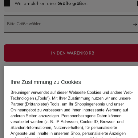
Wir empfehlen eine
Größe größer
.
Bitte Größe wählen
IN DEN WARENKORB
Ihre Zustimmung zu Cookies
Breuninger verwendet auf dieser Webseite Cookies und andere Web-
Technologien („Tools“). Mit Ihrer Zustimmung nutzen wir und unsere
Partner (Drittanbieter) Tools, um Ihr Shoppingerlebnis und unser
STILVOLLE EMPFEHLUNGEN FÜR SIE
Onlineangebot zu verbessern und Ihnen interessante Werbung auf
anderen Seiten anzuzeigen. Personenbezogene Daten können
verarbeitet werden (z. B. IP-Adressen, Cookie-ID, Browser- und
Standort-Informationen, Nutzerverhalten), für personalisierte
Angebote und Inhalte in unserem Shop, personalisierte Anzeigen