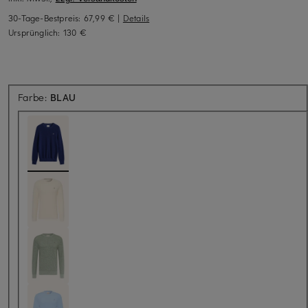
30-Tage-Bestpreis:
67,99 €
|
Details
Ursprünglich:
130 €
Farbe:
BLAU