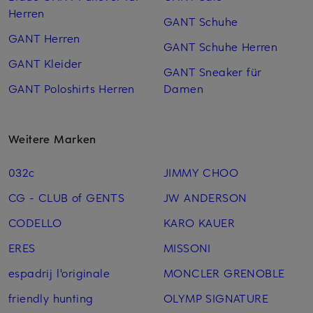
Herren
GANT Schuhe
GANT Herren
GANT Schuhe Herren
GANT Kleider
GANT Sneaker für
GANT Poloshirts Herren
Damen
Weitere Marken
032c
JIMMY CHOO
CG - CLUB of GENTS
JW ANDERSON
CODELLO
KARO KAUER
ERES
MISSONI
espadrij l'originale
MONCLER GRENOBLE
friendly hunting
OLYMP SIGNATURE