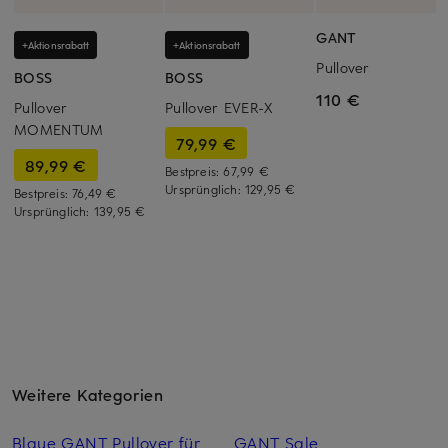
GANT
+Aktionsrabatt
+Aktionsrabatt
Pullover
BOSS
BOSS
110 €
Pullover
Pullover EVER-X
MOMENTUM
79,99 €
89,99 €
Bestpreis:
67,99 €
Ursprünglich:
129,95 €
Bestpreis:
76,49 €
Ursprünglich:
139,95 €
Weitere Kategorien
Blaue GANT Pullover für
GANT Sale