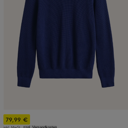
79,99 €
inkl. MwSt.,
zzgl. Versandkosten