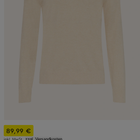
89,99 €
inkl. MwSt.,
zzgl. Versandkosten