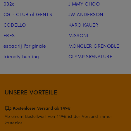
032c
JIMMY CHOO
CG - CLUB of GENTS
JW ANDERSON
CODELLO
KARO KAUER
ERES
MISSONI
espadrij l'originale
MONCLER GRENOBLE
friendly hunting
OLYMP SIGNATURE
UNSERE VORTEILE
Kostenloser Versand ab 149€
Ab einem Bestellwert von 149€ ist der Versand immer
kostenlos.