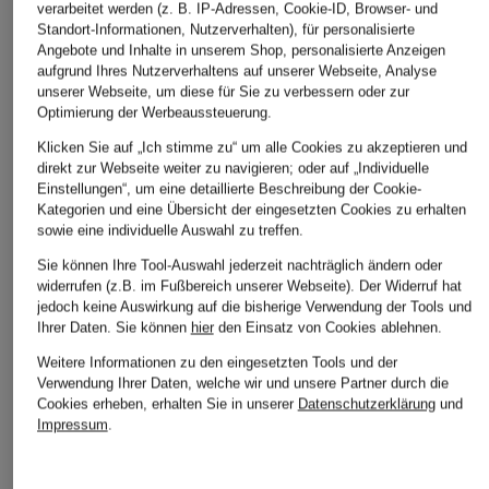
Ursprünglich:
150 €
verarbeitet werden (z. B. IP-Adressen, Cookie-ID, Browser- und
Standort-Informationen, Nutzerverhalten), für personalisierte
Angebote und Inhalte in unserem Shop, personalisierte Anzeigen
ÄHNLICHE ARTIKEL ENTDECKEN
aufgrund Ihres Nutzerverhaltens auf unserer Webseite, Analyse
unserer Webseite, um diese für Sie zu verbessern oder zur
Optimierung der Werbeaussteuerung.
Klicken Sie auf „Ich stimme zu“ um alle Cookies zu akzeptieren und
direkt zur Webseite weiter zu navigieren; oder auf „Individuelle
Einstellungen“, um eine detaillierte Beschreibung der Cookie-
Kategorien und eine Übersicht der eingesetzten Cookies zu erhalten
sowie eine individuelle Auswahl zu treffen.
Sie können Ihre Tool-Auswahl jederzeit nachträglich ändern oder
widerrufen (z.B. im Fußbereich unserer Webseite). Der Widerruf hat
jedoch keine Auswirkung auf die bisherige Verwendung der Tools und
Ihrer Daten.
Sie können
hier
den Einsatz von Cookies ablehnen.
Weitere Informationen zu den eingesetzten Tools und der
Verwendung Ihrer Daten, welche wir und unsere Partner durch die
Cookies erheben, erhalten Sie in unserer
Datenschutzerklärung
und
Impressum
.