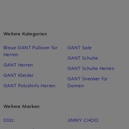
Weitere Kategorien
Blaue GANT Pullover für
GANT Sale
Herren
GANT Schuhe
GANT Herren
GANT Schuhe Herren
GANT Kleider
GANT Sneaker für
GANT Poloshirts Herren
Damen
Weitere Marken
032c
JIMMY CHOO