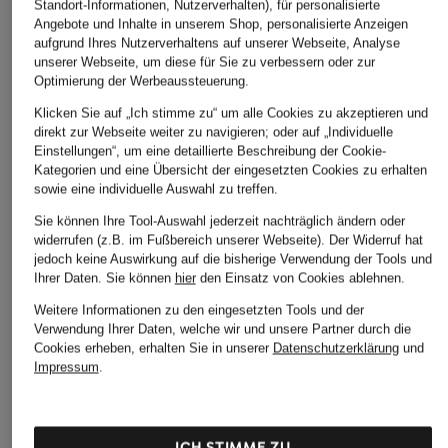
Standort-Informationen, Nutzerverhalten), für personalisierte
ÄHNLICHE ARTIKEL ENTDECKEN
Angebote und Inhalte in unserem Shop, personalisierte Anzeigen
aufgrund Ihres Nutzerverhaltens auf unserer Webseite, Analyse
unserer Webseite, um diese für Sie zu verbessern oder zur
Optimierung der Werbeaussteuerung.
Klicken Sie auf „Ich stimme zu“ um alle Cookies zu akzeptieren und
direkt zur Webseite weiter zu navigieren; oder auf „Individuelle
Einstellungen“, um eine detaillierte Beschreibung der Cookie-
Kategorien und eine Übersicht der eingesetzten Cookies zu erhalten
sowie eine individuelle Auswahl zu treffen.
Sie können Ihre Tool-Auswahl jederzeit nachträglich ändern oder
widerrufen (z.B. im Fußbereich unserer Webseite). Der Widerruf hat
jedoch keine Auswirkung auf die bisherige Verwendung der Tools und
Ihrer Daten.
Sie können
hier
den Einsatz von Cookies ablehnen.
Weitere Informationen zu den eingesetzten Tools und der
Verwendung Ihrer Daten, welche wir und unsere Partner durch die
Cookies erheben, erhalten Sie in unserer
Datenschutzerklärung
und
Impressum
.
ICH STIMME ZU