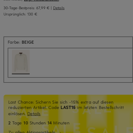
30-Tage-Bestpreis:
67,99 €
|
Details
Ursprünglich:
130 €
Farbe:
BEIGE
Last Chance: Sichern Sie sich -15% extra auf diesen
reduzierten Artikel. Code
LAST15
im letzten Bestellschritt
einlösen.
Details
2
Tage
10
Stunden
14
Minuten
Zu allen Aktionsartikeln