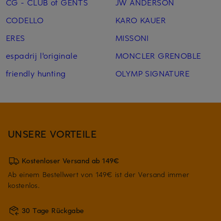
CG - CLUB of GENTS
JW ANDERSON
CODELLO
KARO KAUER
ERES
MISSONI
espadrij l'originale
MONCLER GRENOBLE
friendly hunting
OLYMP SIGNATURE
UNSERE VORTEILE
Kostenloser Versand ab 149€
Ab einem Bestellwert von 149€ ist der Versand immer
kostenlos.
30 Tage Rückgabe