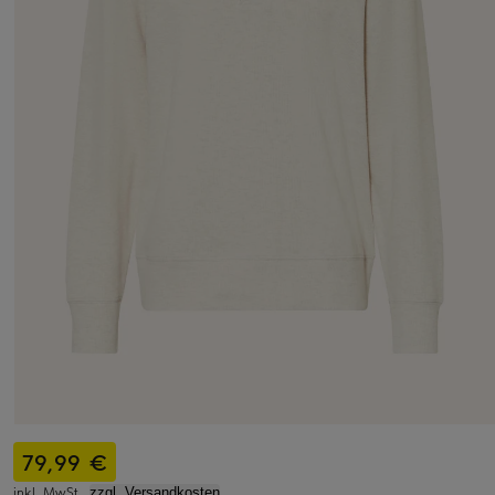
79,99 €
inkl. MwSt.,
zzgl. Versandkosten