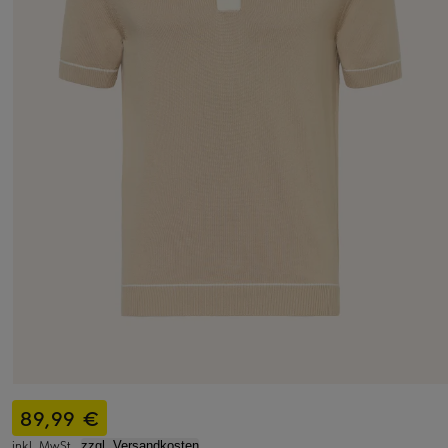
89,99 €
inkl. MwSt.,
zzgl. Versandkosten