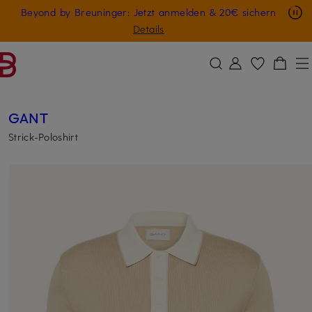
Nur in der App: -10 € auf digitale Geschenkkarten
Beyond by Breuninger: Jetzt anmelden & 20€ sichern
ZUM HAUPTINHALT ÜBERSPRINGEN
ZUM SUCHFELD ÜBERSPRINGE
GESCHENK20
Details
GANT
Strick-Poloshirt