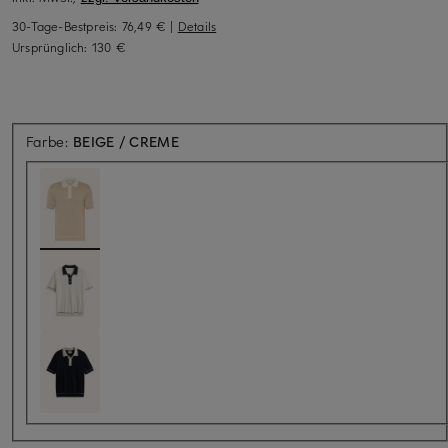
30-Tage-Bestpreis:
76,49 €
|
Details
Ursprünglich:
130 €
Farbe:
BEIGE / CREME