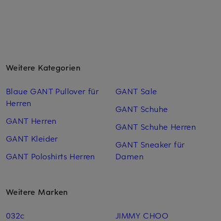
Weitere Kategorien
Blaue GANT Pullover für
GANT Sale
Herren
GANT Schuhe
GANT Herren
GANT Schuhe Herren
GANT Kleider
GANT Sneaker für
GANT Poloshirts Herren
Damen
Weitere Marken
032c
JIMMY CHOO