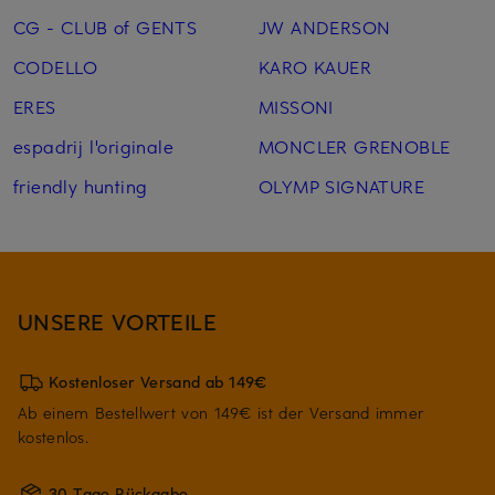
CG - CLUB of GENTS
JW ANDERSON
CODELLO
KARO KAUER
ERES
MISSONI
espadrij l'originale
MONCLER GRENOBLE
friendly hunting
OLYMP SIGNATURE
UNSERE VORTEILE
Kostenloser Versand ab 149€
Ab einem Bestellwert von 149€ ist der Versand immer
kostenlos.
30 Tage Rückgabe