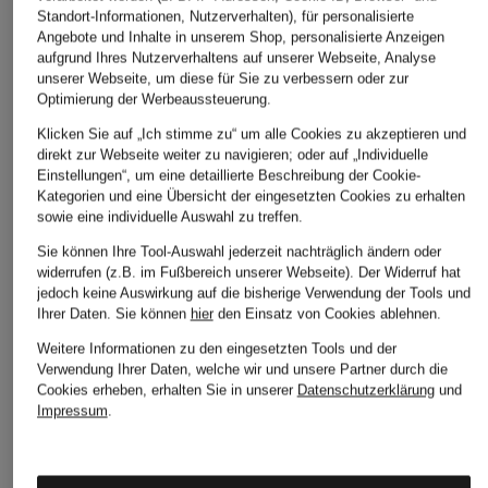
Standort-Informationen, Nutzerverhalten), für personalisierte
Angebote und Inhalte in unserem Shop, personalisierte Anzeigen
aufgrund Ihres Nutzerverhaltens auf unserer Webseite, Analyse
unserer Webseite, um diese für Sie zu verbessern oder zur
ÄHNLICHE ARTIKEL ENTDECKEN
Optimierung der Werbeaussteuerung.
Klicken Sie auf „Ich stimme zu“ um alle Cookies zu akzeptieren und
direkt zur Webseite weiter zu navigieren; oder auf „Individuelle
Einstellungen“, um eine detaillierte Beschreibung der Cookie-
Kategorien und eine Übersicht der eingesetzten Cookies zu erhalten
sowie eine individuelle Auswahl zu treffen.
Sie können Ihre Tool-Auswahl jederzeit nachträglich ändern oder
widerrufen (z.B. im Fußbereich unserer Webseite). Der Widerruf hat
jedoch keine Auswirkung auf die bisherige Verwendung der Tools und
Ihrer Daten.
Sie können
hier
den Einsatz von Cookies ablehnen.
Weitere Informationen zu den eingesetzten Tools und der
Verwendung Ihrer Daten, welche wir und unsere Partner durch die
Cookies erheben, erhalten Sie in unserer
Datenschutzerklärung
und
Impressum
.