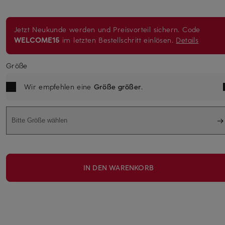
Jetzt Neukunde werden und Preisvorteil sichern. Code
WELCOME15
im letzten Bestellschritt einlösen.
Details
Größe
Wir empfehlen eine
Größe größer
.
Bitte Größe wählen
IN DEN WARENKORB