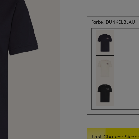
Farbe:
DUNKELBLAU
Last Chance: Sicher