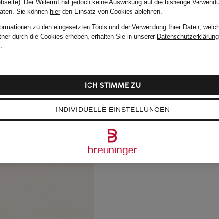
bseite). Der Widerruf hat jedoch keine Auswirkung auf die bisherige Verwend
Daten.
Sie können
hier
den Einsatz von Cookies ablehnen.
formationen zu den eingesetzten Tools und der Verwendung Ihrer Daten, welch
tner durch die Cookies erheben, erhalten Sie in unserer
Datenschutzerklärung
m
.
ICH STIMME ZU
INDIVIDUELLE EINSTELLUNGEN