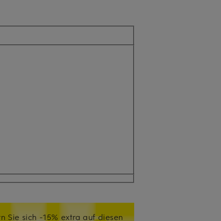
n Sie sich -15% extra auf diesen