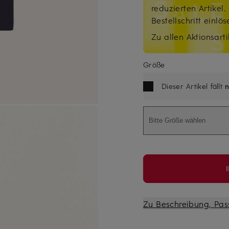
reduzierten Artikel
Bestellschritt einlö
Zu allen Aktionsarti
Größe
Dieser Artikel fällt
n
Bitte Größe wählen
Zu Beschreibung, Pas