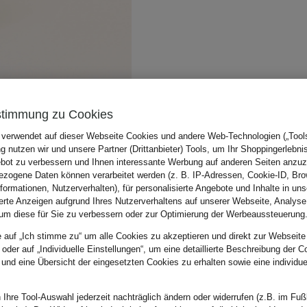
stimmung zu Cookies
 verwendet auf dieser Webseite Cookies und andere Web-Technologien („Tools“
 nutzen wir und unsere Partner (Drittanbieter) Tools, um Ihr Shoppingerlebni
bot zu verbessern und Ihnen interessante Werbung auf anderen Seiten anzuz
zogene Daten können verarbeitet werden (z. B. IP-Adressen, Cookie-ID, Bro
nformationen, Nutzerverhalten), für personalisierte Angebote und Inhalte in u
ierte Anzeigen aufgrund Ihres Nutzerverhaltens auf unserer Webseite, Analyse
um diese für Sie zu verbessern oder zur Optimierung der Werbeaussteuerung
e auf „Ich stimme zu“ um alle Cookies zu akzeptieren und direkt zur Webseite
 oder auf „Individuelle Einstellungen“, um eine detaillierte Beschreibung der C
 und eine Übersicht der eingesetzten Cookies zu erhalten sowie eine individu
 Ihre Tool-Auswahl jederzeit nachträglich ändern oder widerrufen (z.B. im Fuß