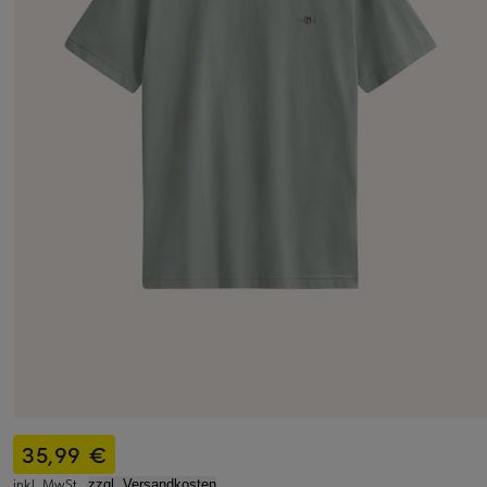
35,99 €
inkl. MwSt.,
zzgl. Versandkosten