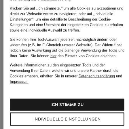
Klicken Sie auf „Ich stimme zu“ um alle Cookies zu akzeptieren und
direkt zur Webseite weiter zu navigieren; oder auf „Individuelle
Einstellungen“, um eine detaillierte Beschreibung der Cookie-
Kategorien und eine Übersicht der eingesetzten Cookies zu erhalten
IN DEN WARENKORB
sowie eine individuelle Auswahl zu treffen.
Sie können Ihre Tool-Auswahl jederzeit nachträglich ändern oder
widerrufen (z.B. im Fußbereich unserer Webseite). Der Widerruf hat
jedoch keine Auswirkung auf die bisherige Verwendung der Tools und
Ihrer Daten.
Sie können
hier
den Einsatz von Cookies ablehnen.
Weitere Informationen zu den eingesetzten Tools und der
Verwendung Ihrer Daten, welche wir und unsere Partner durch die
STILVOLLE EMPFEHLUNGEN FÜR SIE
Cookies erheben, erhalten Sie in unserer
Datenschutzerklärung
und
Impressum
.
ICH STIMME ZU
INDIVIDUELLE EINSTELLUNGEN