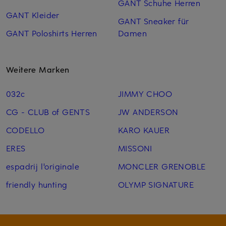
GANT Schuhe Herren
GANT Kleider
GANT Sneaker für
GANT Poloshirts Herren
Damen
Weitere Marken
032c
JIMMY CHOO
CG - CLUB of GENTS
JW ANDERSON
CODELLO
KARO KAUER
ERES
MISSONI
espadrij l'originale
MONCLER GRENOBLE
friendly hunting
OLYMP SIGNATURE