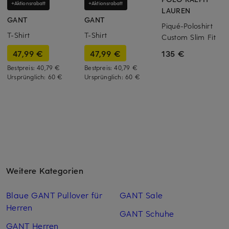
+Aktionsrabatt
+Aktionsrabatt
LAUREN
GANT
GANT
Piqué-Poloshirt
T-Shirt
T-Shirt
Custom Slim Fit
47,99 €
47,99 €
135 €
Bestpreis:
40,79 €
Bestpreis:
40,79 €
Ursprünglich:
60 €
Ursprünglich:
60 €
Weitere Kategorien
Blaue GANT Pullover für
GANT Sale
Herren
GANT Schuhe
GANT Herren