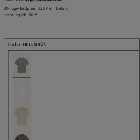
30-Tage-Bestpreis:
32,39 €
|
Details
Ursprünglich:
50 €
Farbe:
HELLGRÜN