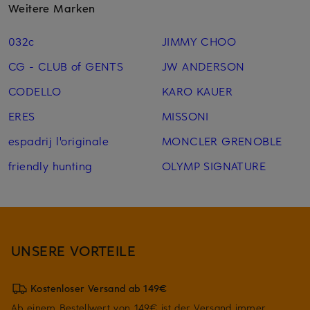
Weitere Marken
032c
JIMMY CHOO
CG - CLUB of GENTS
JW ANDERSON
CODELLO
KARO KAUER
ERES
MISSONI
espadrij l'originale
MONCLER GRENOBLE
friendly hunting
OLYMP SIGNATURE
UNSERE VORTEILE
Kostenloser Versand ab 149€
Ab einem Bestellwert von 149€ ist der Versand immer