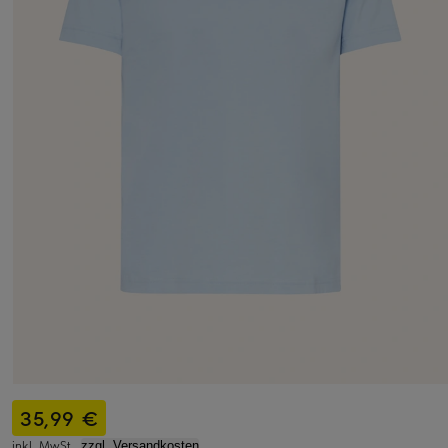
35,99 €
inkl. MwSt.,
zzgl. Versandkosten