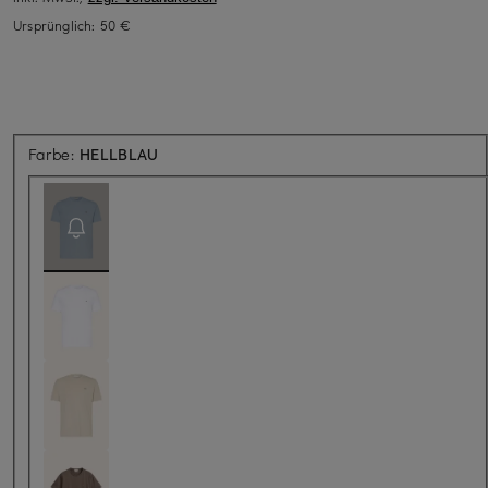
Ursprünglich:
50 €
Aktuell nicht verfügbar
Farbe:
HELLBLAU