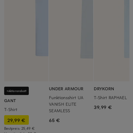
UNDER ARMOUR
DRYKORN
+Aktionsrabatt
Funktionsshirt UA
T-Shirt RAPHAEL
GANT
VANISH ELITE
39,99 €
T-Shirt
SEAMLESS
29,99 €
65 €
Bestpreis:
25,49 €