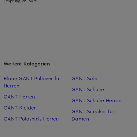
Ursprünglich:
50 €
Weitere Kategorien
Blaue GANT Pullover für
GANT Sale
Herren
GANT Schuhe
GANT Herren
GANT Schuhe Herren
GANT Kleider
GANT Sneaker für
GANT Poloshirts Herren
Damen