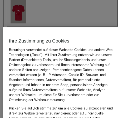
Ihre Zustimmung zu Cookies
Größe
Breuninger verwendet auf dieser Webseite Cookies und andere Web-
Technologien („Tools“). Mit Ihrer Zustimmung nutzen wir und unsere
Dieser Artikel fällt
normal aus
.
Partner (Drittanbieter) Tools, um Ihr Shoppingerlebnis und unser
Onlineangebot zu verbessern und Ihnen interessante Werbung auf
anderen Seiten anzuzeigen. Personenbezogene Daten können
Bitte Größe wählen
verarbeitet werden (z. B. IP-Adressen, Cookie-ID, Browser- und
Standort-Informationen, Nutzerverhalten), für personalisierte
Angebote und Inhalte in unserem Shop, personalisierte Anzeigen
aufgrund Ihres Nutzerverhaltens auf unserer Webseite, Analyse
unserer Webseite, um diese für Sie zu verbessern oder zur
IN DEN WARENKORB
Optimierung der Werbeaussteuerung.
Klicken Sie auf „Ich stimme zu“ um alle Cookies zu akzeptieren und
direkt zur Webseite weiter zu navigieren; oder auf „Individuelle