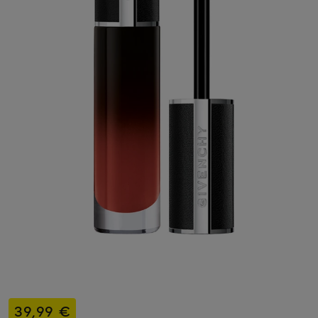
39,99 €