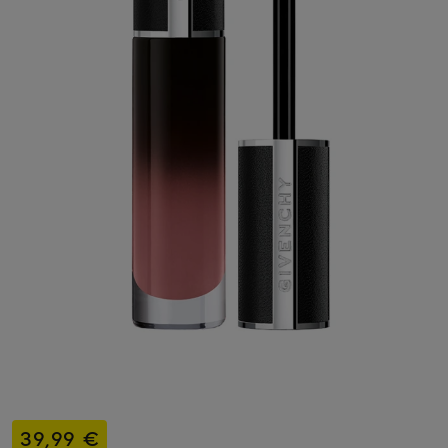
39,99 €