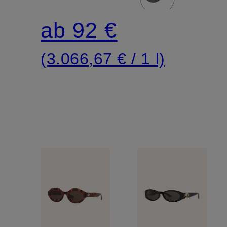
ab 92 €
(3.066,67 € / 1 l)