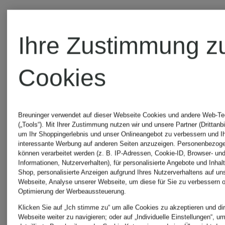
Sonnenbrille
Sonnenbri
Ihre Zustimmung z
GC002191
GC00201
Cookies
370 €
205 €
Breuninger verwendet auf dieser Webseite Cookies und andere Web-Te
(„Tools“). Mit Ihrer Zustimmung nutzen wir und unsere Partner (Drittanbi
um Ihr Shoppingerlebnis und unser Onlineangebot zu verbessern und I
interessante Werbung auf anderen Seiten anzuzeigen. Personenbezog
können verarbeitet werden (z. B. IP-Adressen, Cookie-ID, Browser- und
Informationen, Nutzerverhalten), für personalisierte Angebote und Inhal
Shop, personalisierte Anzeigen aufgrund Ihres Nutzerverhaltens auf un
Webseite, Analyse unserer Webseite, um diese für Sie zu verbessern o
Optimierung der Werbeaussteuerung.
Klicken Sie auf „Ich stimme zu“ um alle Cookies zu akzeptieren und dir
Webseite weiter zu navigieren; oder auf „Individuelle Einstellungen“, u