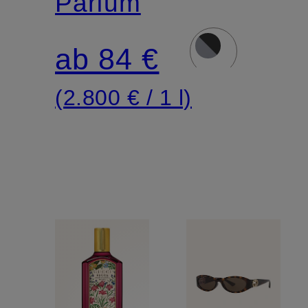
Parfum
ab 84 €
(2.800 € / 1 l)