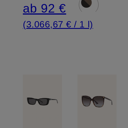
Intense
ab 92 €
(3.066,67 € / 1 l)