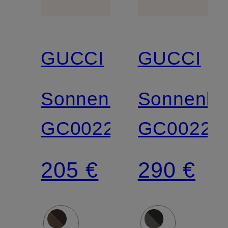
GUCCI
GUCCI
Sonnenbrille
Sonnenbri
GC002274
GC00227
205 €
290 €