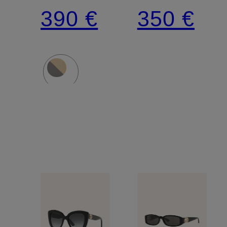
390 €
350 €