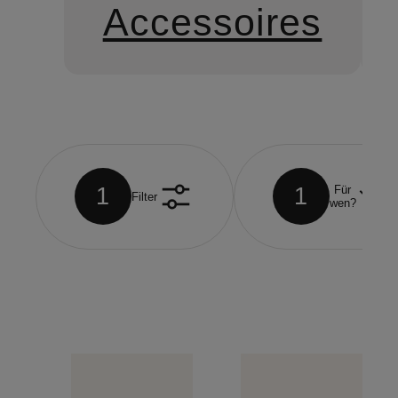
Accessoires
1
1
Für
Filter
wen?