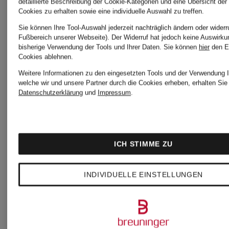
detaillierte Beschreibung der Cookie-Kategorien und eine Übersicht der
Cookies zu erhalten sowie eine individuelle Auswahl zu treffen.
Sie können Ihre Tool-Auswahl jederzeit nachträglich ändern oder widerr
Fußbereich unserer Webseite). Der Widerruf hat jedoch keine Auswirku
bisherige Verwendung der Tools und Ihrer Daten.
Sie können
hier
den E
Cookies ablehnen.
Weitere Informationen zu den eingesetzten Tools und der Verwendung I
welche wir und unsere Partner durch die Cookies erheben, erhalten Sie 
Datenschutzerklärung
und
Impressum
.
ICH STIMME ZU
GUCCI
GUCCI
INDIVIDUELLE EINSTELLUNGEN
Sonnenbrille
Sonnenbri