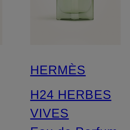
HERMÈS
H24 HERBES
VIVES