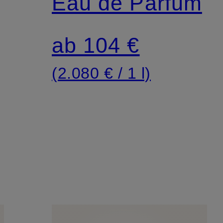
Eau de Parfum
ab 104 €
(2.080 € / 1 l)