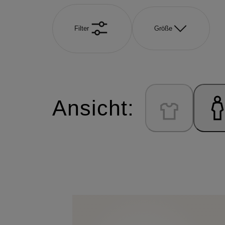
Filter
Größe
Ansicht: