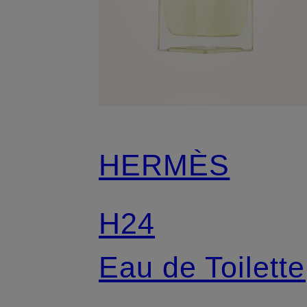
HERMÈS
H24
Eau de Toilette