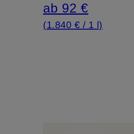
ab 92 €
(1.840 € / 1 l)