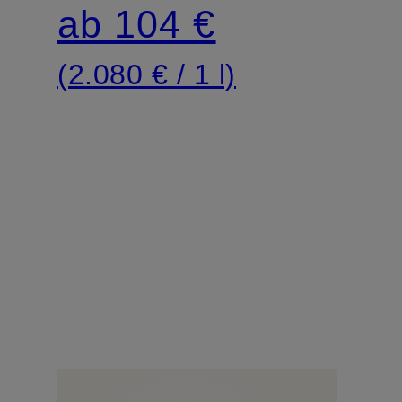
ab 104 €
(2.080 € / 1 l)