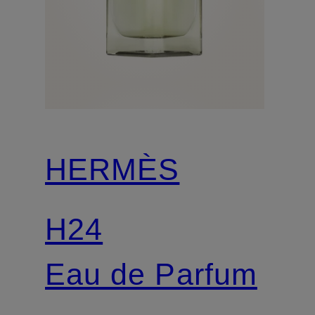
HERMÈS
H24
Eau de Parfum