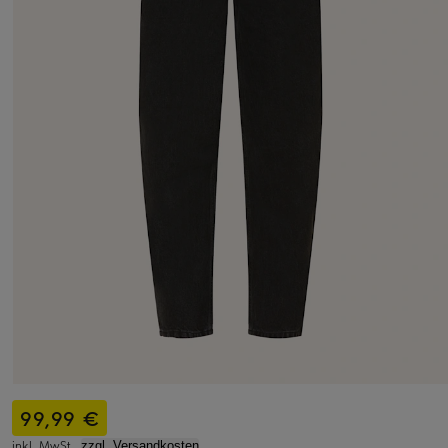
99,99 €
inkl. MwSt.,
zzgl. Versandkosten