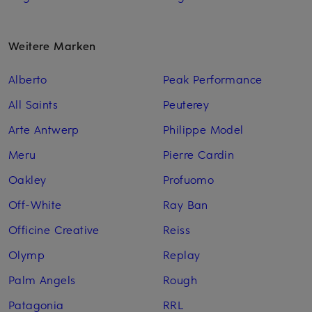
Weitere Marken
Alberto
Peak Performance
All Saints
Peuterey
Arte Antwerp
Philippe Model
Meru
Pierre Cardin
Oakley
Profuomo
Off-White
Ray Ban
Officine Creative
Reiss
Olymp
Replay
Palm Angels
Rough
Patagonia
RRL