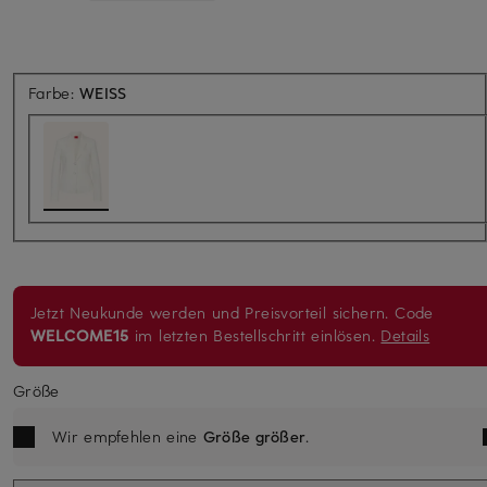
Farbe:
WEISS
Jetzt Neukunde werden und Preisvorteil sichern. Code
WELCOME15
im letzten Bestellschritt einlösen.
Details
Größe
Wir empfehlen eine
Größe größer
.