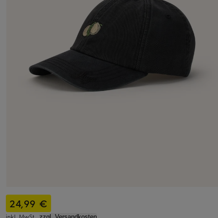
24,99 €
inkl. MwSt.,
zzgl. Versandkosten