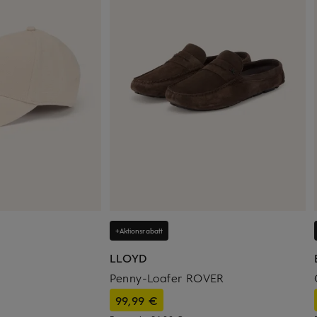
+Aktionsrabatt
LLOYD
Penny-Loafer ROVER
99,99 €