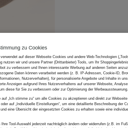
stimmung zu Cookies
 verwendet auf dieser Webseite Cookies und andere Web-Technologien („Tools“
 nutzen wir und unsere Partner (Drittanbieter) Tools, um Ihr Shoppingerlebni
bot zu verbessern und Ihnen interessante Werbung auf anderen Seiten anzuz
zogene Daten können verarbeitet werden (z. B. IP-Adressen, Cookie-ID, Bro
nformationen, Nutzerverhalten), für personalisierte Angebote und Inhalte in u
ierte Anzeigen aufgrund Ihres Nutzerverhaltens auf unserer Webseite, Analyse
um diese für Sie zu verbessern oder zur Optimierung der Werbeaussteuerung
e auf „Ich stimme zu“ um alle Cookies zu akzeptieren und direkt zur Webseite
 oder auf „Individuelle Einstellungen“, um eine detaillierte Beschreibung der C
 und eine Übersicht der eingesetzten Cookies zu erhalten sowie eine individu
 Ihre Tool-Auswahl jederzeit nachträglich ändern oder widerrufen (z.B. im Fuß