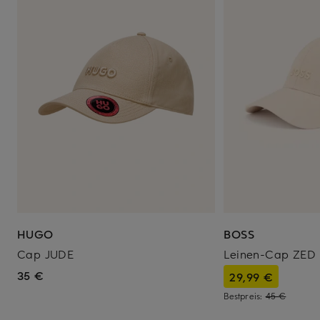
HUGO
BOSS
Cap JUDE
Leinen-Cap ZED
35 €
29,99 €
Bestpreis:
45 €