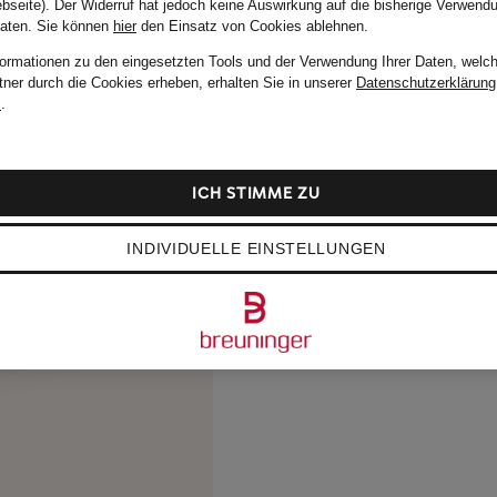
bseite). Der Widerruf hat jedoch keine Auswirkung auf die bisherige Verwend
Daten.
Sie können
hier
den Einsatz von Cookies ablehnen.
formationen zu den eingesetzten Tools und der Verwendung Ihrer Daten, welch
tner durch die Cookies erheben, erhalten Sie in unserer
Datenschutzerklärung
m
.
ICH STIMME ZU
INDIVIDUELLE EINSTELLUNGEN