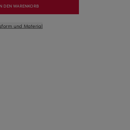
IN DEN WARENKORB
sform und Material