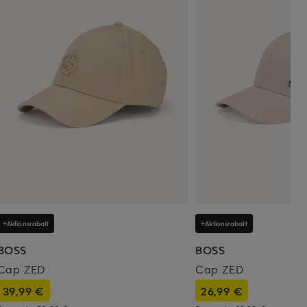
+Aktionsrabatt
+Aktionsrabatt
BOSS
BOSS
Cap ZED
Cap ZED
39,99 €
26,99 €