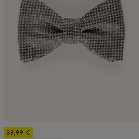
39,99 €