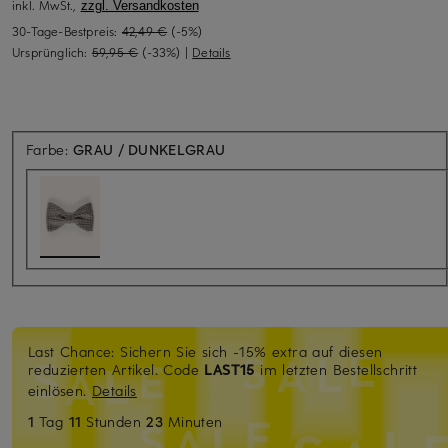
inkl. MwSt.,
zzgl. Versandkosten
30-Tage-Bestpreis:
42,49 €
(-5%)
Ursprünglich:
59,95 €
(-33%)
|
Details
Farbe:
GRAU / DUNKELGRAU
Last Chance: Sichern Sie sich -15% extra auf diesen
reduzierten Artikel. Code
LAST15
im letzten Bestellschritt
einlösen.
Details
1
Tag
11
Stunden
23
Minuten