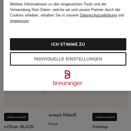
Weitere Informationen zu den eingesetzten Tools und der
Verwendung Ihrer Daten, welche wir und unsere Partner durch die
Cookies erheben, erhalten Sie in unserer
Datenschutzerklärung
und
Impressum
.
ICH STIMME ZU
INDIVIDUELLE EINSTELLUNGEN
Joseph Ribkoff
+Aktionsrabatt
+Aktionsrabatt
Hose
s.Oliver BLACK
Dondup