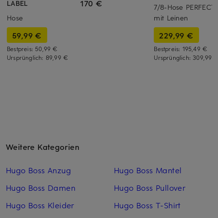
170 €
LABEL
7/8-Hose PERFECT
Hose
mit Leinen
59,99 €
229,99 €
Bestpreis:
50,99 €
Bestpreis:
195,49 €
Ursprünglich:
89,99 €
Ursprünglich:
309,99 
Weitere Kategorien
Hugo Boss Anzug
Hugo Boss Mantel
Hugo Boss Damen
Hugo Boss Pullover
Hugo Boss Kleider
Hugo Boss T-Shirt