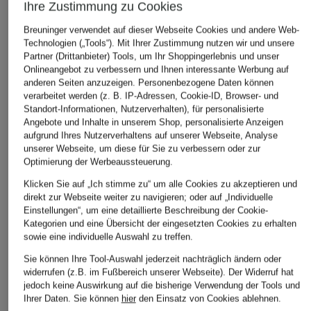
Ihre Zustimmung zu Cookies
Breuninger verwendet auf dieser Webseite Cookies und andere Web-
Technologien („Tools“). Mit Ihrer Zustimmung nutzen wir und unsere
Partner (Drittanbieter) Tools, um Ihr Shoppingerlebnis und unser
Onlineangebot zu verbessern und Ihnen interessante Werbung auf
anderen Seiten anzuzeigen. Personenbezogene Daten können
verarbeitet werden (z. B. IP-Adressen, Cookie-ID, Browser- und
Standort-Informationen, Nutzerverhalten), für personalisierte
Angebote und Inhalte in unserem Shop, personalisierte Anzeigen
aufgrund Ihres Nutzerverhaltens auf unserer Webseite, Analyse
unserer Webseite, um diese für Sie zu verbessern oder zur
ÄHNLICHE ARTIKEL ENTDECKEN
Optimierung der Werbeaussteuerung.
Klicken Sie auf „Ich stimme zu“ um alle Cookies zu akzeptieren und
direkt zur Webseite weiter zu navigieren; oder auf „Individuelle
Einstellungen“, um eine detaillierte Beschreibung der Cookie-
Kategorien und eine Übersicht der eingesetzten Cookies zu erhalten
sowie eine individuelle Auswahl zu treffen.
Sie können Ihre Tool-Auswahl jederzeit nachträglich ändern oder
widerrufen (z.B. im Fußbereich unserer Webseite). Der Widerruf hat
jedoch keine Auswirkung auf die bisherige Verwendung der Tools und
Ihrer Daten.
Sie können
hier
den Einsatz von Cookies ablehnen.