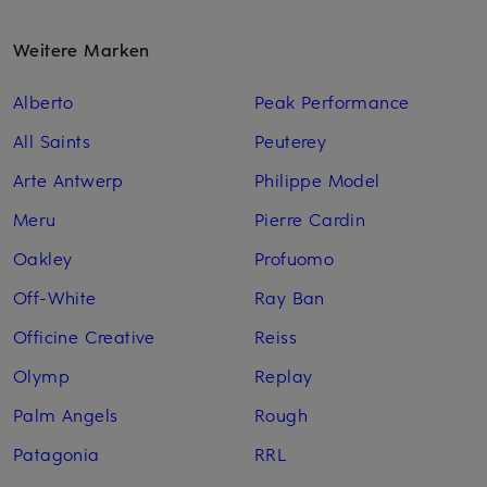
Weitere Marken
Alberto
Peak Performance
All Saints
Peuterey
Arte Antwerp
Philippe Model
Meru
Pierre Cardin
Oakley
Profuomo
Off-White
Ray Ban
Officine Creative
Reiss
Olymp
Replay
Palm Angels
Rough
Patagonia
RRL