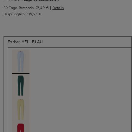
30-Tage-Bestpreis:
76,49 €
|
Details
Ursprünglich:
119,95 €
Farbe:
HELLBLAU