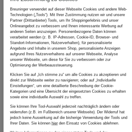
Breuninger verwendet auf dieser Webseite Cookies und andere Web-
Technologien („Tools“). Mit Ihrer Zustimmung nutzen wir und unsere
Partner (Drittanbieter) Tools, um Ihr Shoppingerlebnis und unser
Onlineangebot zu verbessern und Ihnen interessante Werbung auf
anderen Seiten anzuzeigen. Personenbezogene Daten können
verarbeitet werden (z. B. IP-Adressen, Cookie-ID, Browser- und
Standort-Informationen, Nutzerverhalten), für personalisierte
Angebote und Inhalte in unserem Shop, personalisierte Anzeigen
aufgrund Ihres Nutzerverhaltens auf unserer Webseite, Analyse
unserer Webseite, um diese für Sie zu verbessern oder zur
Optimierung der Werbeaussteuerung.
ÄHNLICHE ARTIKEL ENTDECKEN
Klicken Sie auf „Ich stimme zu“ um alle Cookies zu akzeptieren und
direkt zur Webseite weiter zu navigieren; oder auf „Individuelle
Einstellungen“, um eine detaillierte Beschreibung der Cookie-
Kategorien und eine Übersicht der eingesetzten Cookies zu erhalten
sowie eine individuelle Auswahl zu treffen.
Sie können Ihre Tool-Auswahl jederzeit nachträglich ändern oder
widerrufen (z.B. im Fußbereich unserer Webseite). Der Widerruf hat
jedoch keine Auswirkung auf die bisherige Verwendung der Tools und
Ihrer Daten.
Sie können
hier
den Einsatz von Cookies ablehnen.