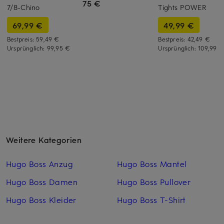
75 €
7/8-Chino
Tights POWER
69,99 €
49,99 €
Bestpreis:
59,49 €
Bestpreis:
42,49 €
Ursprünglich:
99,95 €
Ursprünglich:
109,99 €
Weitere Kategorien
Hugo Boss Anzug
Hugo Boss Mantel
Hugo Boss Damen
Hugo Boss Pullover
Hugo Boss Kleider
Hugo Boss T-Shirt