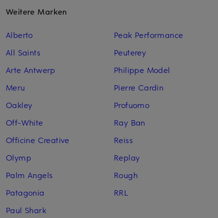
Weitere Marken
Alberto
Peak Performance
All Saints
Peuterey
Arte Antwerp
Philippe Model
Meru
Pierre Cardin
Oakley
Profuomo
Off-White
Ray Ban
Officine Creative
Reiss
Olymp
Replay
Palm Angels
Rough
Patagonia
RRL
Paul Shark