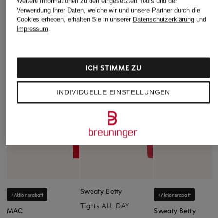
Weitere Informationen zu den eingesetzten Tools und der
Verwendung Ihrer Daten, welche wir und unsere Partner durch die
Cookies erheben, erhalten Sie in unserer
Datenschutzerklärung
und
Impressum
.
ICH STIMME ZU
INDIVIDUELLE EINSTELLUNGEN
Sweaty Betty
+Aktionsrabatt
+Aktionsrabatt
Tights ALL DAY
MAC
Sweaty Betty