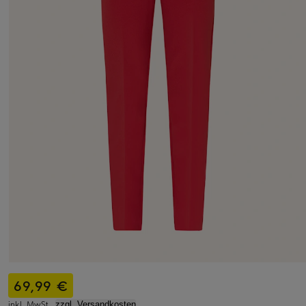
69,99 €
inkl. MwSt.,
zzgl. Versandkosten