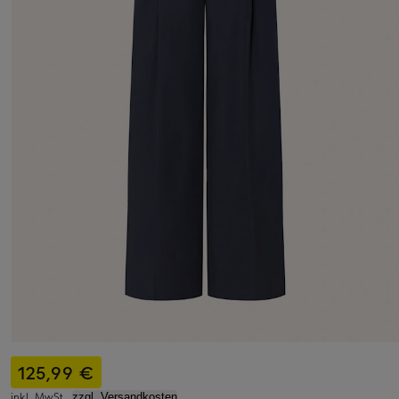
125,99 €
inkl. MwSt.,
zzgl. Versandkosten