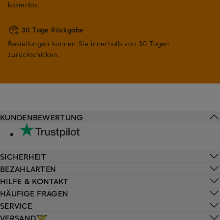
kostenlos.
30 Tage Rückgabe
Bestellungen können Sie innerhalb von 30 Tagen
zurückschicken.
KUNDENBEWERTUNG
SICHERHEIT
BEZAHLARTEN
HILFE & KONTAKT
HÄUFIGE FRAGEN
SERVICE
VERSAND