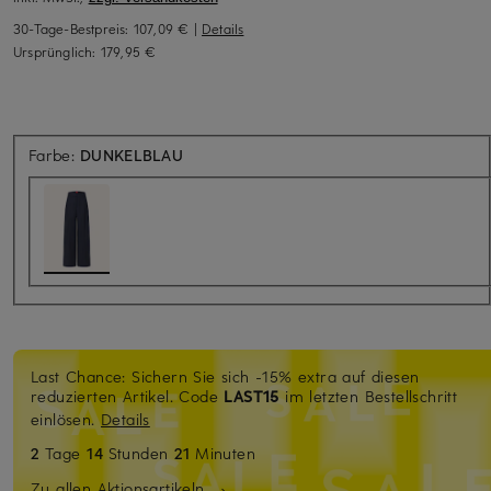
30-Tage-Bestpreis:
107,09 €
|
Details
Ursprünglich:
179,95 €
Farbe:
DUNKELBLAU
Last Chance: Sichern Sie sich -15% extra auf diesen
reduzierten Artikel. Code
LAST15
im letzten Bestellschritt
einlösen.
Details
2
Tage
14
Stunden
21
Minuten
Zu allen Aktionsartikeln