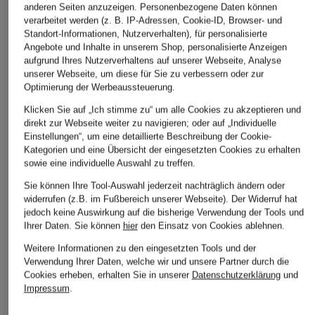
anderen Seiten anzuzeigen. Personenbezogene Daten können
ÄHNLICHE ARTIKEL ENTDECKEN
verarbeitet werden (z. B. IP-Adressen, Cookie-ID, Browser- und
Standort-Informationen, Nutzerverhalten), für personalisierte
Angebote und Inhalte in unserem Shop, personalisierte Anzeigen
aufgrund Ihres Nutzerverhaltens auf unserer Webseite, Analyse
unserer Webseite, um diese für Sie zu verbessern oder zur
Optimierung der Werbeaussteuerung.
Klicken Sie auf „Ich stimme zu“ um alle Cookies zu akzeptieren und
direkt zur Webseite weiter zu navigieren; oder auf „Individuelle
Einstellungen“, um eine detaillierte Beschreibung der Cookie-
Kategorien und eine Übersicht der eingesetzten Cookies zu erhalten
sowie eine individuelle Auswahl zu treffen.
Sie können Ihre Tool-Auswahl jederzeit nachträglich ändern oder
widerrufen (z.B. im Fußbereich unserer Webseite). Der Widerruf hat
jedoch keine Auswirkung auf die bisherige Verwendung der Tools und
Ihrer Daten.
Sie können
hier
den Einsatz von Cookies ablehnen.
Weitere Informationen zu den eingesetzten Tools und der
Verwendung Ihrer Daten, welche wir und unsere Partner durch die
Cookies erheben, erhalten Sie in unserer
Datenschutzerklärung
und
Impressum
.