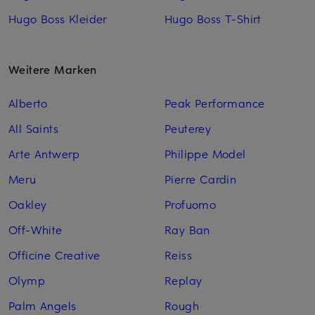
Hugo Boss Kleider
Hugo Boss T-Shirt
Weitere Marken
Alberto
Peak Performance
All Saints
Peuterey
Arte Antwerp
Philippe Model
Meru
Pierre Cardin
Oakley
Profuomo
Off-White
Ray Ban
Officine Creative
Reiss
Olymp
Replay
Palm Angels
Rough