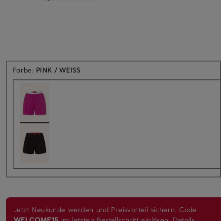
Farbe:
PINK / WEISS
Jetzt Neukunde werden und Preisvorteil sichern. Code
WELCOME15
im letzten Bestellschritt einlösen.
Details