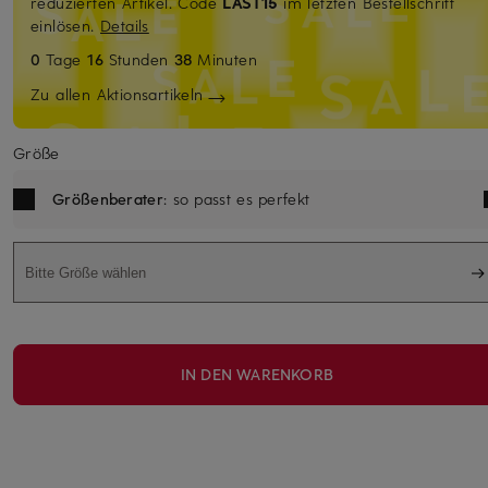
reduzierten Artikel. Code
LAST15
im letzten Bestellschritt
einlösen.
Details
0
Tage
16
Stunden
38
Minuten
Zu allen Aktionsartikeln
Größe
Größenberater
: so passt es perfekt
Bitte Größe wählen
IN DEN WARENKORB