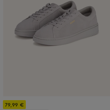
79,99 €