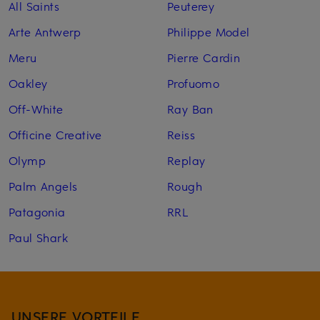
All Saints
Peuterey
Arte Antwerp
Philippe Model
Meru
Pierre Cardin
Oakley
Profuomo
Off-White
Ray Ban
Officine Creative
Reiss
Olymp
Replay
Palm Angels
Rough
Patagonia
RRL
Paul Shark
UNSERE VORTEILE