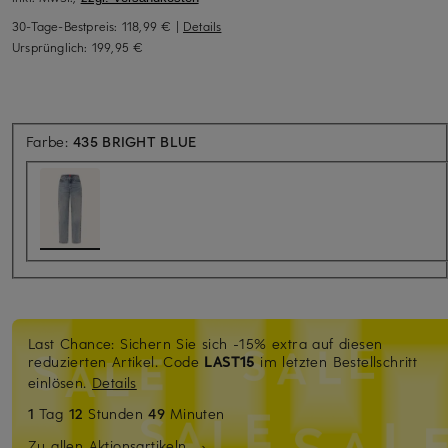
30-Tage-Bestpreis:
118,99 €
|
Details
Ursprünglich:
199,95 €
Farbe:
435 BRIGHT BLUE
Last Chance: Sichern Sie sich -15% extra auf diesen
reduzierten Artikel. Code
LAST15
im letzten Bestellschritt
einlösen.
Details
1
Tag
12
Stunden
49
Minuten
Zu allen Aktionsartikeln