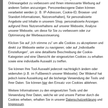
Onlineangebot zu verbessern und Ihnen interessante Werbung auf
anderen Seiten anzuzeigen. Personenbezogene Daten können
ÄHNLICHE ARTIKEL ENTDECKEN
verarbeitet werden (z. B. IP-Adressen, Cookie-ID, Browser- und
Standort-Informationen, Nutzerverhalten), für personalisierte
Angebote und Inhalte in unserem Shop, personalisierte Anzeigen
aufgrund Ihres Nutzerverhaltens auf unserer Webseite, Analyse
unserer Webseite, um diese für Sie zu verbessern oder zur
Optimierung der Werbeaussteuerung.
Klicken Sie auf „Ich stimme zu“ um alle Cookies zu akzeptieren und
direkt zur Webseite weiter zu navigieren; oder auf „Individuelle
Einstellungen“, um eine detaillierte Beschreibung der Cookie-
Kategorien und eine Übersicht der eingesetzten Cookies zu erhalten
sowie eine individuelle Auswahl zu treffen.
Sie können Ihre Tool-Auswahl jederzeit nachträglich ändern oder
widerrufen (z.B. im Fußbereich unserer Webseite). Der Widerruf hat
jedoch keine Auswirkung auf die bisherige Verwendung der Tools und
Ihrer Daten.
Sie können
hier
den Einsatz von Cookies ablehnen.
Weitere Informationen zu den eingesetzten Tools und der
Verwendung Ihrer Daten, welche wir und unsere Partner durch die
Cookies erheben, erhalten Sie in unserer
Datenschutzerklärung
und
Impressum
.