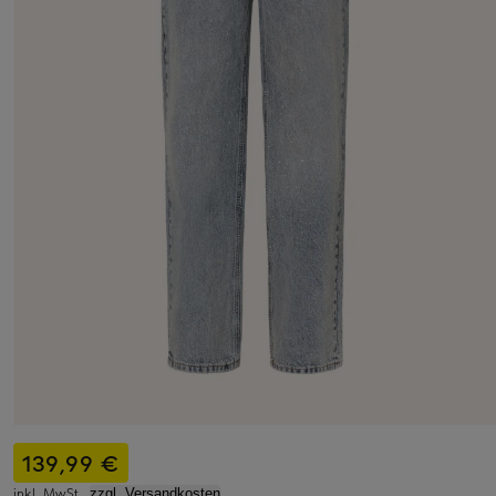
139,99 €
inkl. MwSt.,
zzgl. Versandkosten