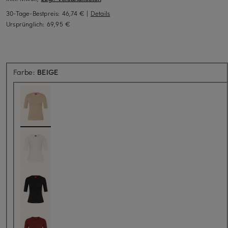
30-Tage-Bestpreis:
46,74 €
|
Details
Ursprünglich:
69,95 €
Farbe:
BEIGE