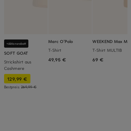
Marc O'Polo
WEEKEND Max Ma
+Aktionsrabatt
T-Shirt
T-Shirt MULTIB
SOFT GOAT
49,95 €
69 €
Strickshirt aus
Cashmere
129,99 €
Bestpreis:
269,99 €