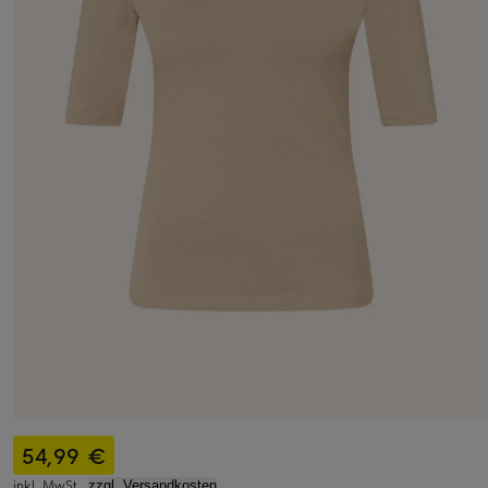
54,99 €
inkl. MwSt.,
zzgl. Versandkosten