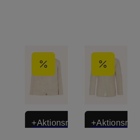
+Aktionsrabatt
+Aktionsraba