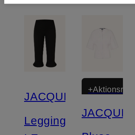
+Aktionsraba
JACQUEMUS
JACQUE
Leggings