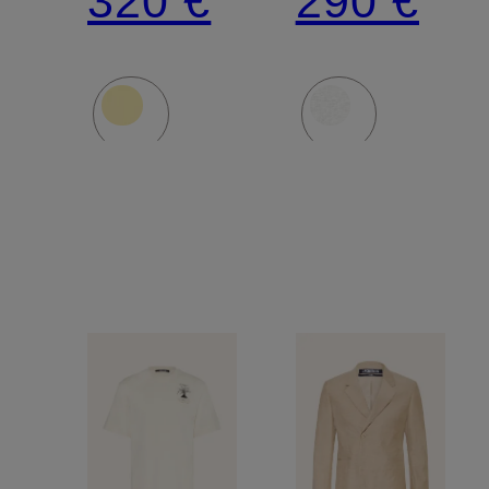
320 €
290 €
GROS
GROS
GRAIN
GRAIN