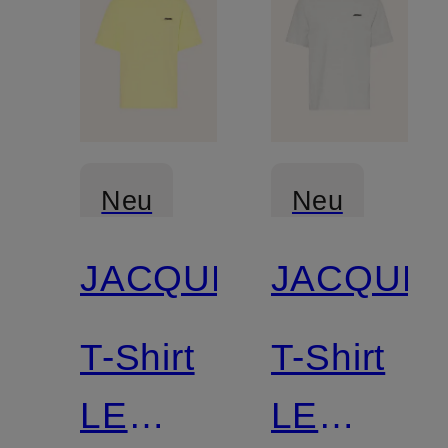
Neu
Neu
JACQUEMUS
JACQUE
T-Shirt
T-Shirt
LE
LE