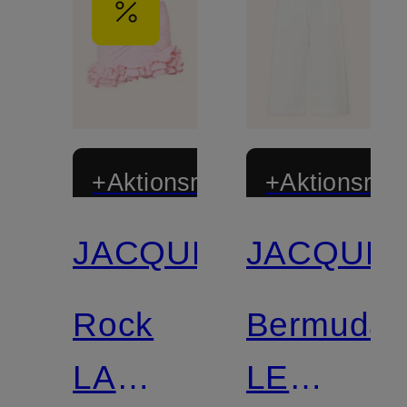
+Aktionsrabatt
+Aktionsraba
JACQUEMUS
JACQUE
Rock
Bermuda
LA
LE