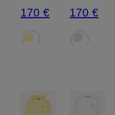
TSHIRT
TSHIRT
170 €
170 €
GROS
GROS
GRAIN
GRAIN