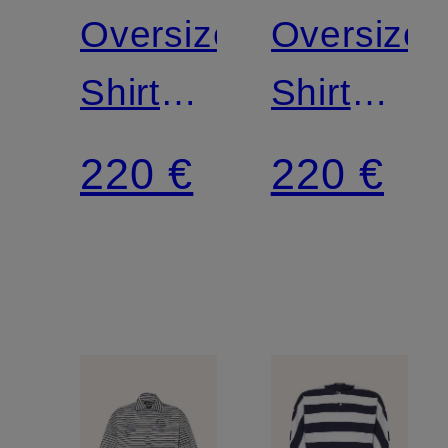
Oversized-
Oversized
Shirt
Shirt
LE T-
LE T-
220 €
220 €
SHIRT
SHIRT
BATEAU
PLAGE