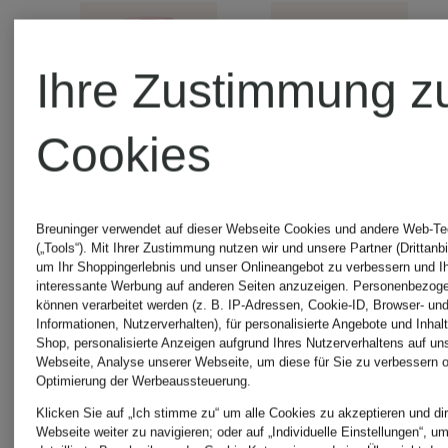
Ihre Zustimmung z
Cookies
Breuninger verwendet auf dieser Webseite Cookies und andere Web-Te
+Aktionsrabatt
(„Tools“). Mit Ihrer Zustimmung nutzen wir und unsere Partner (Drittanbi
JACQUE
um Ihr Shoppingerlebnis und unser Onlineangebot zu verbessern und I
interessante Werbung auf anderen Seiten anzuzeigen. Personenbezog
können verarbeitet werden (z. B. IP-Adressen, Cookie-ID, Browser- und
JACQUEMUS
Informationen, Nutzerverhalten), für personalisierte Angebote und Inhal
T-Shirt
Shop, personalisierte Anzeigen aufgrund Ihres Nutzerverhaltens auf un
Webseite, Analyse unserer Webseite, um diese für Sie zu verbessern o
Optimierung der Werbeaussteuerung.
Rock
Klicken Sie auf „Ich stimme zu“ um alle Cookies zu akzeptieren und dir
220 €
Webseite weiter zu navigieren; oder auf „Individuelle Einstellungen“, u