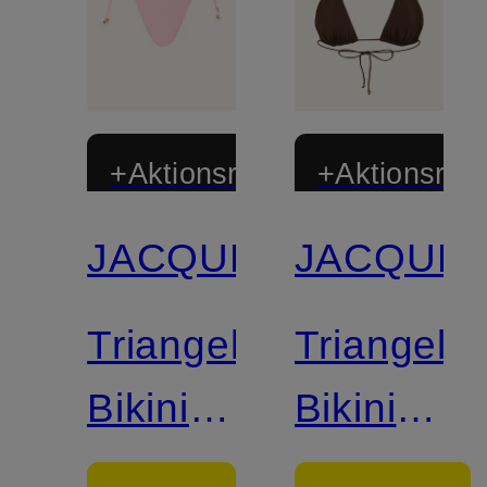
+Aktionsrabatt
+Aktionsraba
JACQUEMUS
JACQUE
Triangel-
Triangel-
Bikini-
Bikini-
Hose
Top LE