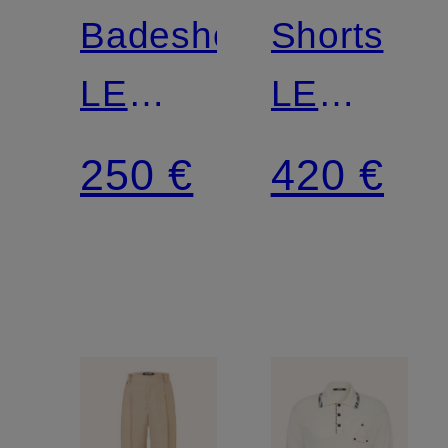
Badeshorts
Shorts
LE
LE
SHORT
SHORT
250 €
420 €
DE
CALECO
BAIN
PUNTINI