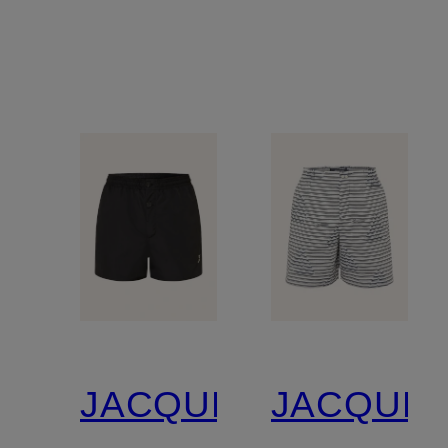
Leinen
JACQUEMUS
JACQUE