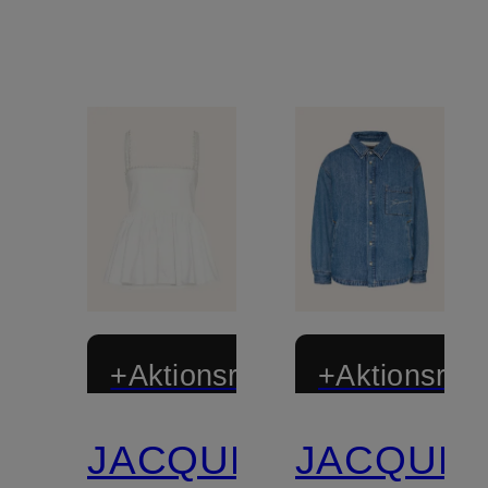
+Aktionsrabatt
+Aktionsraba
JACQUEMUS
JACQUE