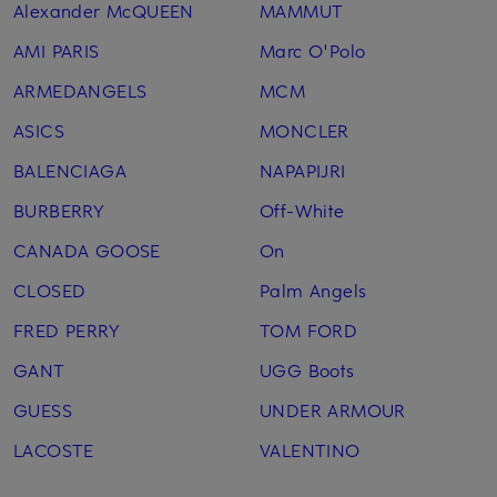
Alexander McQUEEN
MAMMUT
AMI PARIS
Marc O'Polo
ARMEDANGELS
MCM
ASICS
MONCLER
BALENCIAGA
NAPAPIJRI
BURBERRY
Off-White
CANADA GOOSE
On
CLOSED
Palm Angels
FRED PERRY
TOM FORD
GANT
UGG Boots
GUESS
UNDER ARMOUR
LACOSTE
VALENTINO