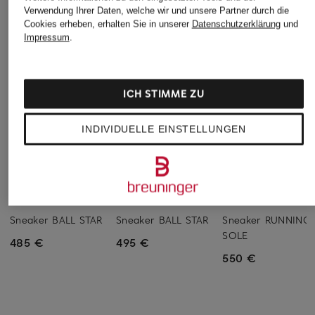
Verwendung Ihrer Daten, welche wir und unsere Partner durch die
Cookies erheben, erhalten Sie in unserer
Datenschutzerklärung
und
Impressum
.
ICH STIMME ZU
INDIVIDUELLE EINSTELLUNGEN
GOLDEN GOOSE
GOLDEN GOOSE
GOLDEN GOOSE
Sneaker BALL STAR
Sneaker BALL STAR
Sneaker RUNNING
SOLE
485 €
495 €
550 €