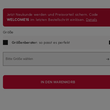
Jetzt Neukunde werden und Preisvorteil sichern. Code
WELCOME15
im letzten Bestellschritt einlösen.
Details
Größe
Größenberater
: so passt es perfekt
Bitte Größe wählen
IN DEN WARENKORB