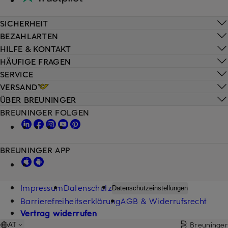
SICHERHEIT
BEZAHLARTEN
HILFE & KONTAKT
HÄUFIGE FRAGEN
SERVICE
VERSAND
ÜBER BREUNINGER
BREUNINGER FOLGEN
BREUNINGER APP
Impressum
Datenschutz
Datenschutzeinstellungen
Barrierefreiheitserklärung
AGB & Widerrufsrecht
Vertrag widerrufen
Breuninger
AT