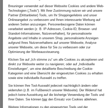
Breuninger verwendet auf dieser Webseite Cookies und andere Web-
Technologien („Tools“). Mit Ihrer Zustimmung nutzen wir und unsere
Partner (Drittanbieter) Tools, um Ihr Shoppingerlebnis und unser
Onlineangebot zu verbessern und Ihnen interessante Werbung auf
anderen Seiten anzuzeigen. Personenbezogene Daten können
ÄHNLICHE ARTIKEL ENTDECKEN
verarbeitet werden (z. B. IP-Adressen, Cookie-ID, Browser- und
Standort-Informationen, Nutzerverhalten), für personalisierte
Angebote und Inhalte in unserem Shop, personalisierte Anzeigen
aufgrund Ihres Nutzerverhaltens auf unserer Webseite, Analyse
unserer Webseite, um diese für Sie zu verbessern oder zur
Optimierung der Werbeaussteuerung.
Klicken Sie auf „Ich stimme zu“ um alle Cookies zu akzeptieren und
direkt zur Webseite weiter zu navigieren; oder auf „Individuelle
Einstellungen“, um eine detaillierte Beschreibung der Cookie-
Kategorien und eine Übersicht der eingesetzten Cookies zu erhalten
sowie eine individuelle Auswahl zu treffen.
Sie können Ihre Tool-Auswahl jederzeit nachträglich ändern oder
widerrufen (z.B. im Fußbereich unserer Webseite). Der Widerruf hat
jedoch keine Auswirkung auf die bisherige Verwendung der Tools und
Ihrer Daten.
Sie können
hier
den Einsatz von Cookies ablehnen.
Weitere Informationen zu den eingesetzten Tools und der